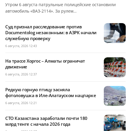
Утром 6 августа патрульные полицейские остановили
автомобиль «ВАЗ-2114». За рулем…
Суд признал расследование против
Documentolog незаконным: в АЗРК начали
служебную проверку
6 августа, 2026 12:43
На трассе Хоргос – Алматы ограничат
движение
6 августа, 2026 12:37
Редкую горную птицу засняла
фотоловушка в Иле-Алатауском нацпарке
6 августа, 2026 12:21
СТО Казахстана заработали почти 180
млрд тенге с начала 2026 года