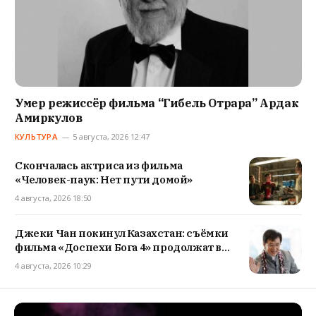
Умер режиссёр фильма “Гибель Отрара” Ардак
Амиркулов
КУЛЬТУРА
5 августа, 2026 12:47
Скончалась актриса из фильма
«Человек-паук: Нет пути домой»
4 августа, 2026 18:50
Джеки Чан покинул Казахстан: съёмки
фильма «Доспехи Бога 4» продолжат в
Баку
4 августа, 2026 10:29