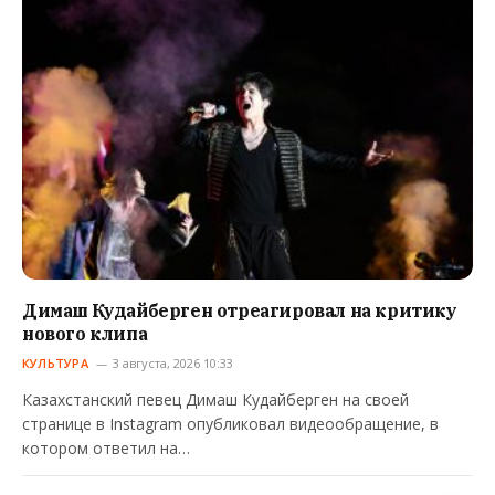
Димаш Кудайберген отреагировал на критику
нового клипа
КУЛЬТУРА
3 августа, 2026 10:33
Казахстанский певец Димаш Кудайберген на своей
странице в Instagram опубликовал видеообращение, в
котором ответил на…