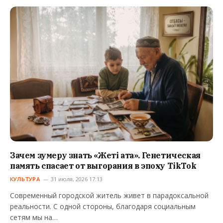
Зачем зумеру знать «Жеті ата». Генетическая
память спасает от выгорания в эпоху TikTok
КУЛЬТУРА
31 июля, 2026 17:13
Современный городской житель живет в парадоксальной
реальности. С одной стороны, благодаря социальным
сетям мы на…