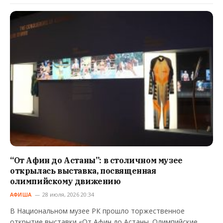
“От Афин до Астаны”: в столичном музее
открылась выставка, посвященная
олимпийскому движению
АФИША
28 июля, 2026 20:34
В Национальном музее РК прошло торжественное
открытие выставки «От Афин до Астаны. Олимпийские