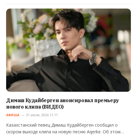
Димаш Кудайберген анонсировал премьеру
нового клипа (ВИДЕО)
АФИША
31 июля, 2026 11:11
Казахстанский певец Димаш Кудайберген сообщил о
скором выходе клипа на новую песню Aqerke. Об этом…