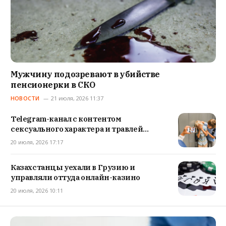
Мужчину подозревают в убийстве
пенсионерки в СКО
НОВОСТИ
21 июля, 2026 11:37
Telegram-канал с контентом
сексуального характера и травлей
подростков выявили в СКО
20 июля, 2026 17:17
Казахстанцы уехали в Грузию и
управляли оттуда онлайн-казино
20 июля, 2026 10:11