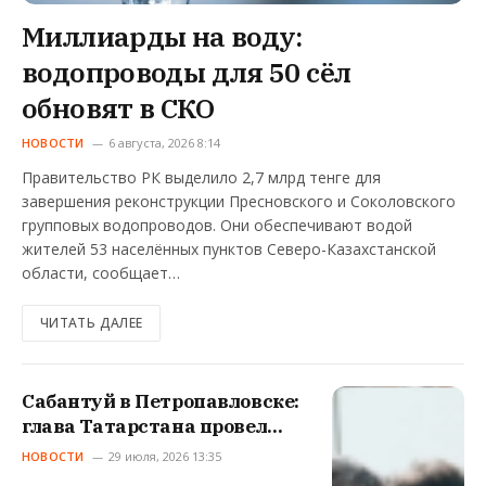
Миллиарды на воду:
водопроводы для 50 сёл
обновят в СКО
НОВОСТИ
6 августа, 2026 8:14
Правительство РК выделило 2,7 млрд тенге для
завершения реконструкции Пресновского и Соколовского
групповых водопроводов. Они обеспечивают водой
жителей 53 населённых пунктов Северо-Казахстанской
области, сообщает…
ЧИТАТЬ ДАЛЕЕ
Сабантуй в Петропавловске:
глава Татарстана провел
казахский обряд для
НОВОСТИ
29 июля, 2026 13:35
местного малыша