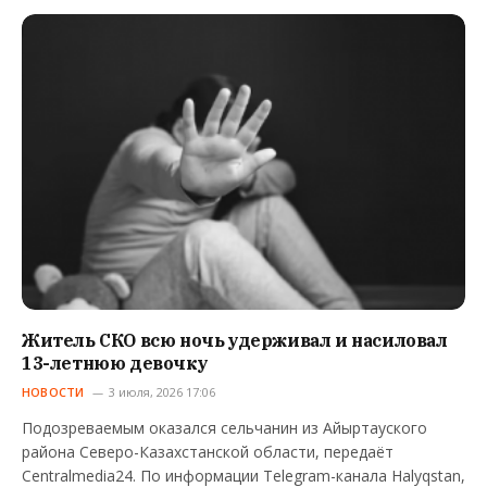
Житель СКО всю ночь удерживал и насиловал
13-летнюю девочку
НОВОСТИ
3 июля, 2026 17:06
Подозреваемым оказался сельчанин из Айыртауского
района Северо-Казахстанской области, передаёт
Centralmedia24. По информации Telegram-канала Halyqstan,