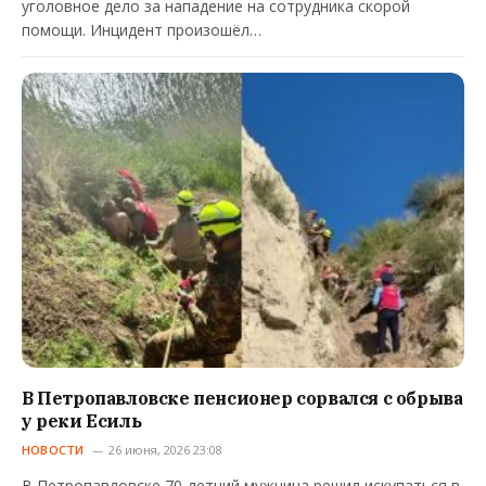
уголовное дело за нападение на сотрудника скорой
помощи. Инцидент произошёл…
В Петропавловске пенсионер сорвался с обрыва
у реки Есиль
НОВОСТИ
26 июня, 2026 23:08
В Петропавловске 70-летний мужчина решил искупаться в