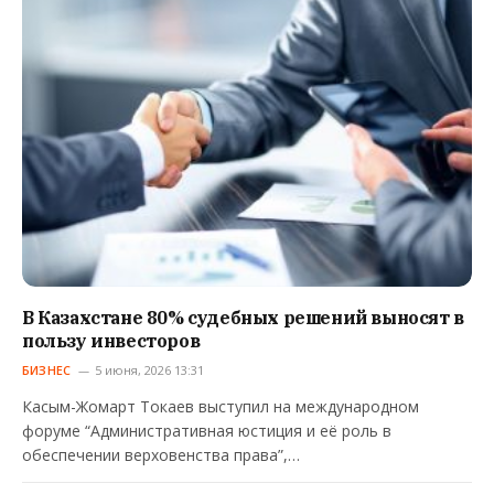
В Казахстане 80% судебных решений выносят в
пользу инвесторов
БИЗНЕС
5 июня, 2026 13:31
Касым-Жомарт Токаев выступил на международном
форуме “Административная юстиция и её роль в
обеспечении верховенства права”,…