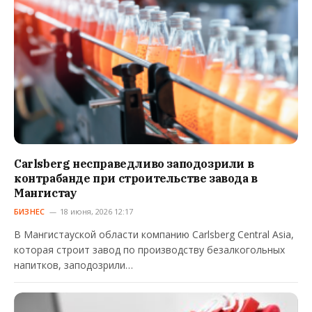
Carlsberg несправедливо заподозрили в
контрабанде при строительстве завода в
Мангистау
БИЗНЕС
18 июня, 2026 12:17
В Мангистауской области компанию Carlsberg Central Asia,
которая строит завод по производству безалкогольных
напитков, заподозрили…