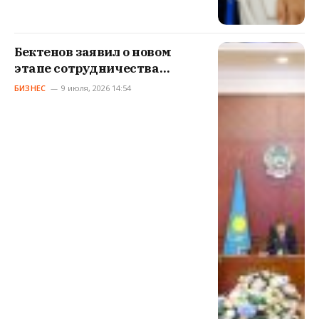
Бектенов заявил о новом
этапе сотрудничества
Казахстана с инвесторами
БИЗНЕС
9 июля, 2026 14:54