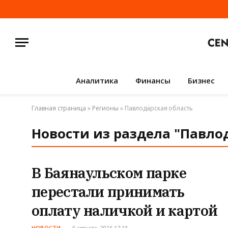
Аналитика
Финансы
Бизнес
Главная страница
»
Регионы
»
Павлодарская область
Новости из раздела "Павлод
В Баянаульском парке
перестали принимать
оплату наличкой и картой
НОВОСТИ
5 августа, 2026 17:13