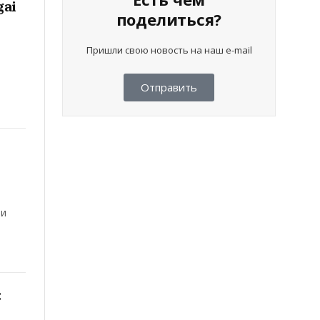
gai
поделиться?
Пришли свою новость на наш e-mail
Отправить
ли
: