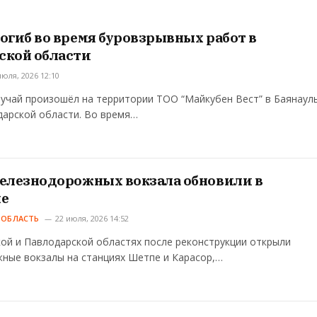
огиб во время буровзрывных работ в
ской области
июля, 2026 12:10
учай произошёл на территории ТОО “Майкубен Вест” в Баянаул
дарской области. Во время…
железнодорожных вокзала обновили в
не
 ОБЛАСТЬ
22 июля, 2026 14:52
ой и Павлодарской областях после реконструкции открыли
ные вокзалы на станциях Шетпе и Карасор,…