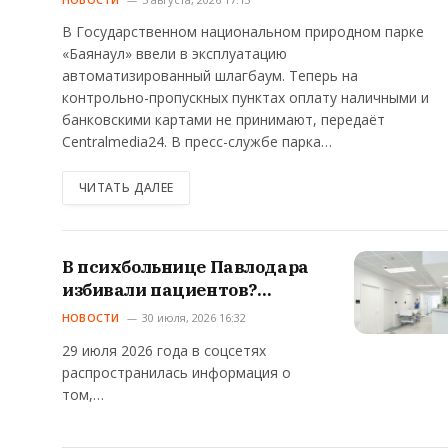
В Государственном национальном природном парке
«Баянаул» ввели в эксплуатацию
автоматизированный шлагбаум. Теперь на
контрольно-пропускных пунктах оплату наличными и
банковскими картами не принимают, передаёт
Centralmedia24. В пресс-службе парка…
ЧИТАТЬ ДАЛЕЕ
В психбольнице Павлодара
избивали пациентов?
Объявлены итоги
НОВОСТИ
30 июля, 2026 16:32
служебного расследования
29 июля 2026 года в соцсетях
распространилась информация о
том,…