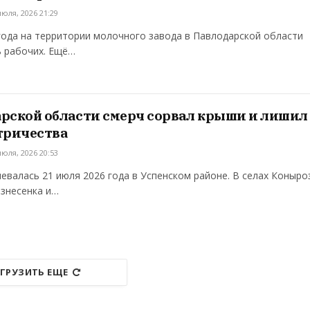
июля, 2026 21:29
года на территории молочного завода в Павлодарской области
ь рабочих. Ещё…
арской области смерч сорвал крыши и лишил
тричества
июля, 2026 20:53
евалась 21 июля 2026 года в Успенском районе. В селах Коныро
ознесенка и…
ГРУЗИТЬ ЕЩЕ