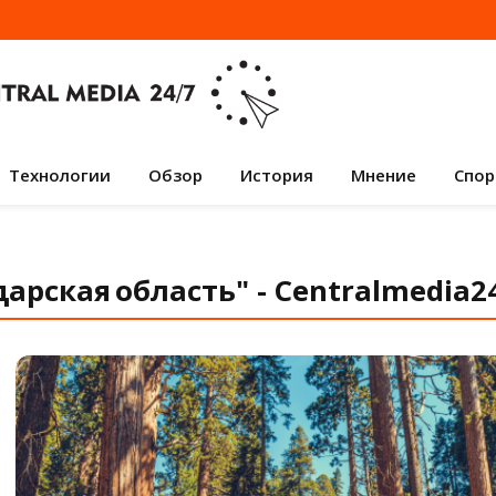
Технологии
Обзор
История
Мнение
Спор
арская область" - Centralmedia24