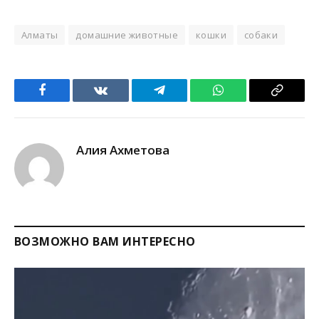
Алматы
домашние животные
кошки
собаки
Facebook
VKontakte
Telegram
WhatsApp
Copy
Link
Алия Ахметова
ВОЗМОЖНО ВАМ ИНТЕРЕСНО