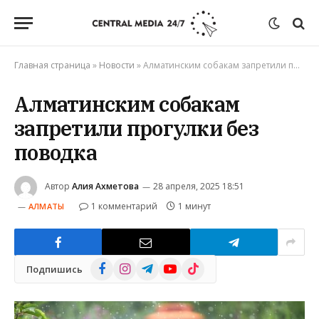
Главная страница
»
Новости
»
Алматинским собакам запретили прогулки без поводка
Алматинским собакам
запретили прогулки без
поводка
Автор
Алия Ахметова
28 апреля, 2025 18:51
1 комментарий
1 минут
АЛМАТЫ
Facebook
Instagram
Telegram
YouTube
TikTok
Подпишись