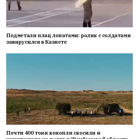
Подметали плац лопатами: ролик с солдатами
завирусился в Казнете
Почти 400 тонн конопли скосили и