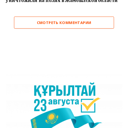
уничтожили на полях в Жамбылской области
СМОТРЕТЬ КОММЕНТАРИИ