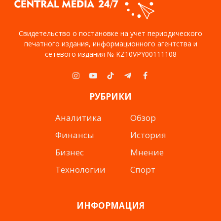
Свидетельство о постановке на учет периодического
печатного издания, информационного агентства и
сетевого издания № KZ10VPY00111108
Instagram
YouTube
TikTok
Telegram
Facebook
РУБРИКИ
Аналитика
Обзор
Финансы
История
Бизнес
Мнение
Технологии
Спорт
ИНФОРМАЦИЯ