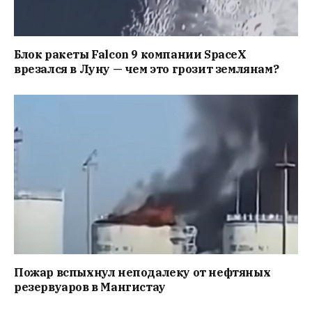
Блок ракеты Falcon 9 компании SpaceX
врезался в Луну — чем это грозит землянам?
Пожар вспыхнул неподалеку от нефтяных
резервуаров в Мангистау