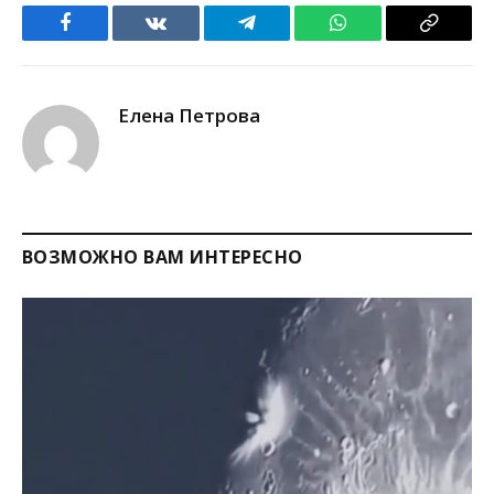
Facebook
VKontakte
Telegram
WhatsApp
Copy
Link
Елена Петрова
ВОЗМОЖНО ВАМ ИНТЕРЕСНО