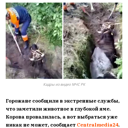
Кадры из видео МЧС РК
Горожане сообщили в экстренные службы,
что заметили животное в глубокой яме.
Корова провалилась, а вот выбраться уже
никак не может, сообщает
Centralmedia24
.