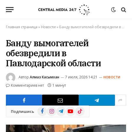
Главная страница
»
Новости
»
Банду вымогателей обезвредили в Павлодарской области
Банду вымогателей
обезвредили в
Павлодарской области
Автор
Алмаз Касымхан
7 июля, 2026 14:21
НОВОСТИ
Комментариев нет
1 минут
Facebook
Instagram
Telegram
YouTube
TikTok
Подпишись