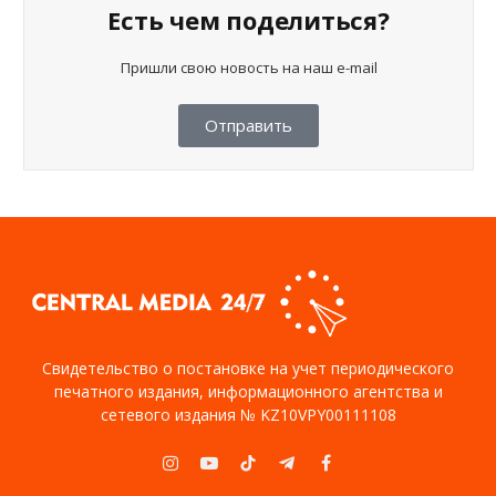
Есть чем поделиться?
Пришли свою новость на наш e-mail
Отправить
Свидетельство о постановке на учет периодического
печатного издания, информационного агентства и
сетевого издания № KZ10VPY00111108
Instagram
YouTube
TikTok
Telegram
Facebook