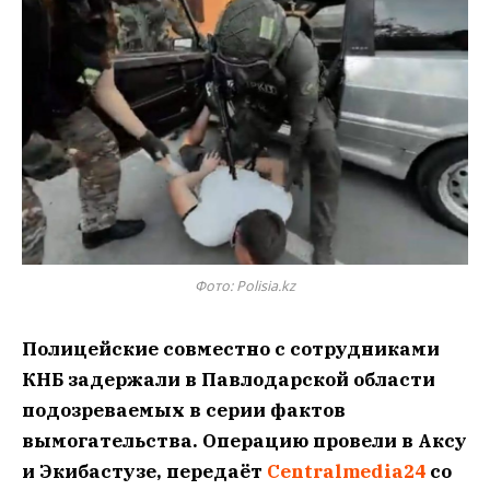
Фото: Polisia.kz
Полицейские совместно с сотрудниками
КНБ задержали в Павлодарской области
подозреваемых в серии фактов
вымогательства. Операцию провели в Аксу
и Экибастузе, передаёт
Centralmedia24
со