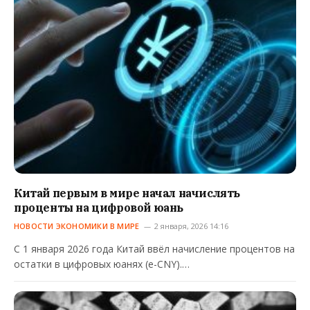
Китай первым в мире начал начислять
проценты на цифровой юань
НОВОСТИ ЭКОНОМИКИ В МИРЕ
2 января, 2026 14:16
С 1 января 2026 года Китай ввёл начисление процентов на
остатки в цифровых юанях (e-CNY).…