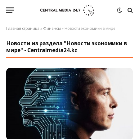
Главная страница
»
Финансы
»
Новости экономики в мире
Новости из раздела "Новости экономики в
мире" - Centralmedia24.kz