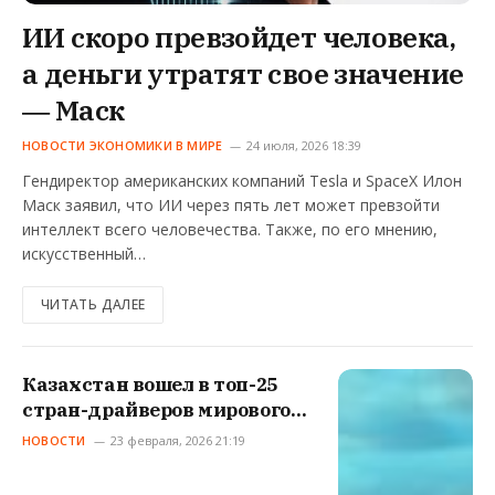
ИИ скоро превзойдет человека,
а деньги утратят свое значение
― Маск
НОВОСТИ ЭКОНОМИКИ В МИРЕ
24 июля, 2026 18:39
Гендиректор американских компаний Tesla и SpaceX Илон
Маск заявил, что ИИ через пять лет может превзойти
интеллект всего человечества. Также, по его мнению,
искусственный…
ЧИТАТЬ ДАЛЕЕ
Казахстан вошел в топ-25
стран-драйверов мирового
ВВП
НОВОСТИ
23 февраля, 2026 21:19