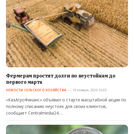
Фермерам простят долги по неустойкам до
первого марта
НОВОСТИ СЕЛЬСКОГО ХОЗЯЙСТВА
19 января, 2026 16:05
«КазАгроФинанс» объявил о старте масштабной акции по
полному списанию неустоек для своих клиентов,
сообщает Centralmedia24.…