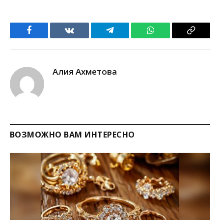
Facebook
VKontakte
Telegram
WhatsApp
Copy
Link
Алия Ахметова
ВОЗМОЖНО ВАМ ИНТЕРЕСНО