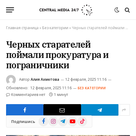
Главная страница
»
Без категории
»
Черных старателей поймали прокуратура и пограничники
Черных старателей
поймали прокуратура и
пограничники
Автор
Алия Ахметова
12 февраля, 2025 11:16
Обновлено:
12 февраля, 2025 11:16
БЕЗ КАТЕГОРИИ
Комментариев нет
1 минут
Facebook
Instagram
Telegram
YouTube
TikTok
Подпишись