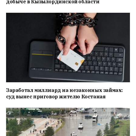
добыче в Кызылординской области
Заработал миллиард на незаконных займах:
суд вынес приговор жителю Костаная