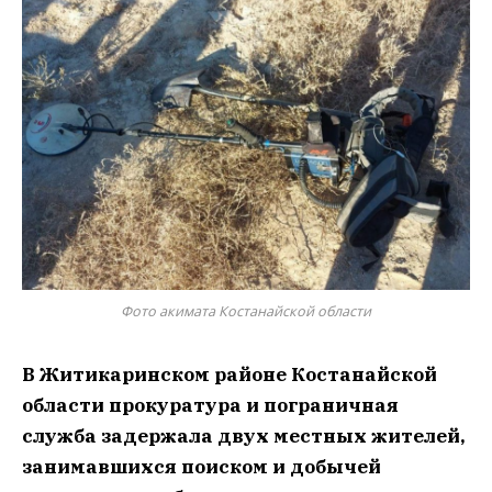
Фото акимата Костанайской области
В Житикаринском районе Костанайской
области прокуратура и пограничная
служба задержала двух местных жителей,
занимавшихся поиском и добычей