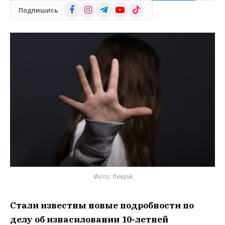
Facebook
Instagram
Telegram
YouTube
TikTok
Подпишись
Фото: freepik
Стали известны новые подробности по
делу об изнасиловании 10-летней