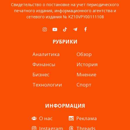
Свидетельство о постановке на учет периодического
печатного издания, информационного агентства и
сетевого издания № KZ10VPY00111108
Instagram
YouTube
TikTok
Telegram
Facebook
РУБРИКИ
Аналитика
Обзор
Финансы
История
Бизнес
Мнение
Технологии
Спорт
ИНФОРМАЦИЯ
О нас
Реклама
Instagram
Threads