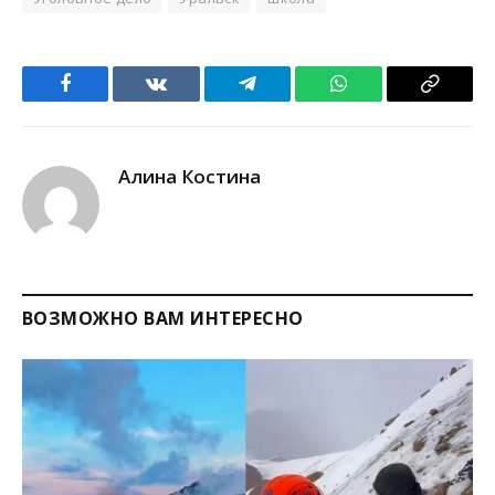
Facebook
VKontakte
Telegram
WhatsApp
Copy
Link
Алина Костина
ВОЗМОЖНО ВАМ ИНТЕРЕСНО