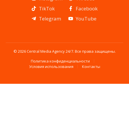
TikTok
Facebook
Telegram
YouTube
© 2026 Central Media Agency 24/7. Все права защищены.
Политика конфиденциальности
Условия использования
Контакты