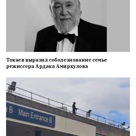
Токаев выразил соболезнование семье
режиссера Ардака Амиркулова