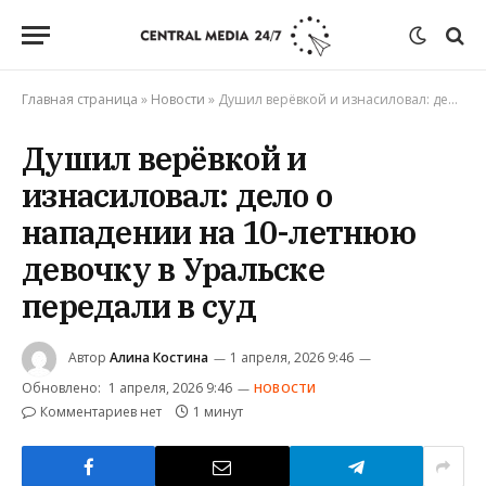
Главная страница
»
Новости
»
Душил верёвкой и изнасиловал: дело о нападении на 10-летнюю девочку в Уральске передали в суд
Душил верёвкой и
изнасиловал: дело о
нападении на 10-летнюю
девочку в Уральске
передали в суд
Автор
Алина Костина
1 апреля, 2026 9:46
Обновлено:
1 апреля, 2026 9:46
НОВОСТИ
Комментариев нет
1 минут