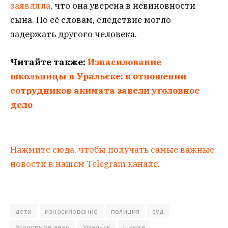
заявляла
, что она уверена в невиновности
сына. По её словам, следствие могло
задержать другого человека.
Читайте также:
Изнасилование
школьницы в Уральске: в отношении
сотрудников акимата завели уголовное
дело
Нажмите сюда, чтобы получать самые важные
новости в нашем Telegram канале.
дети
изнасилование
полиция
суд
Уголовное дело
Уральск
школа