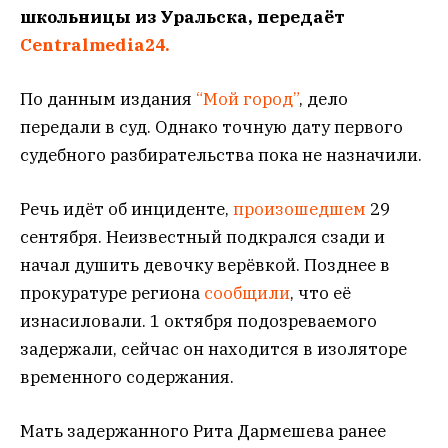
школьницы из Уральска, передаёт
Centralmedia24.
По данным издания
“Мой город”
, дело
передали в суд. Однако точную дату первого
судебного разбирательства пока не назначили.
Речь идёт об инциденте,
произошедшем
29
сентября. Неизвестный подкрался сзади и
начал душить девочку верёвкой. Позднее в
прокуратуре региона
сообщили
, что её
изнасиловали. 1 октября подозреваемого
задержали, сейчас он находится в изоляторе
временного содержания.
Мать задержанного Рита Дармешева ранее