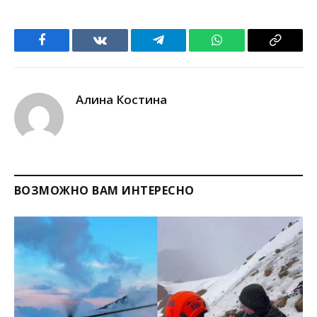
Facebook
VKontakte
Telegram
WhatsApp
Copy
Link
Алина Костина
ВОЗМОЖНО ВАМ ИНТЕРЕСНО