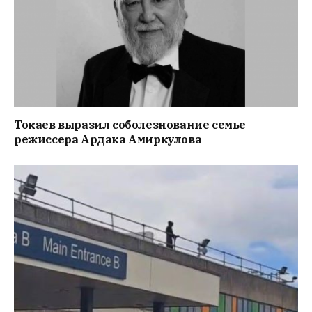
Токаев выразил соболезнование семье
режиссера Ардака Амиркулова