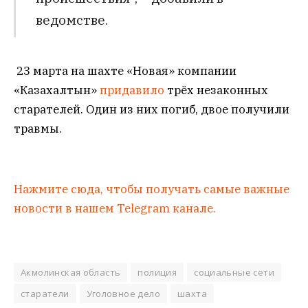
ведомстве.
23 марта на шахте «Новая» компании
«Казахалтын»
придавило
трёх незаконных
старателей. Один из них погиб, двое получили
травмы.
Нажмите сюда, чтобы получать самые важные
новости в нашем Telegram канале.
Акмолинская область
полиция
социальные сети
старатели
Уголовное дело
шахта