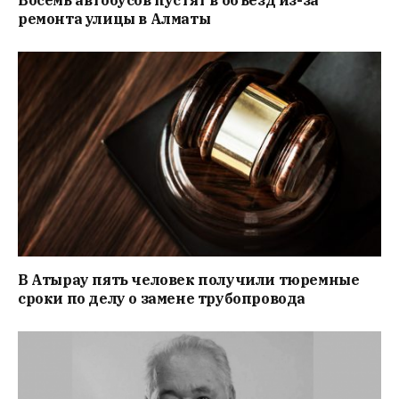
Восемь автобусов пустят в объезд из-за
ремонта улицы в Алматы
В Атырау пять человек получили тюремные
сроки по делу о замене трубопровода