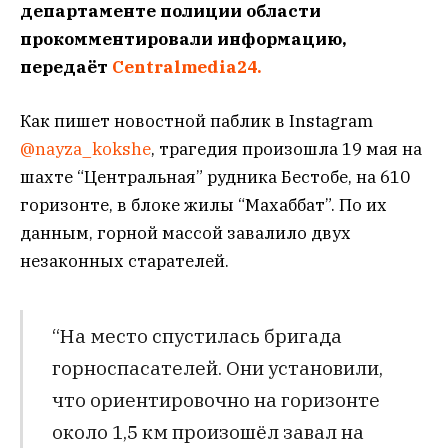
департаменте полиции области
прокомментировали информацию,
передаёт
Centralmedia24.
Как пишет новостной паблик в Instagram
@nayza_kokshe
, трагедия произошла 19 мая на
шахте “Центральная” рудника Бестобе, на 610
горизонте, в блоке жилы “Махаббат”. По их
данным, горной массой завалило двух
незаконных старателей.
“На место спустилась бригада
горноспасателей. Они установили,
что ориентировочно на горизонте
около 1,5 км произошёл завал на