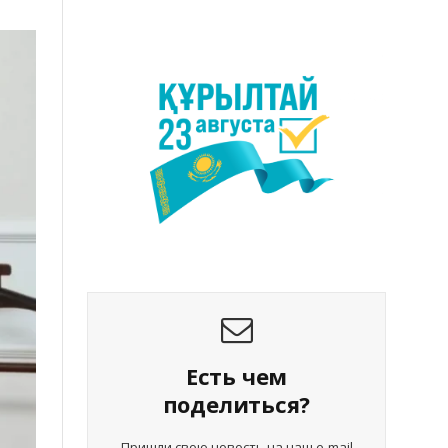
Есть чем
поделиться?
Пришли свою новость на наш e-mail