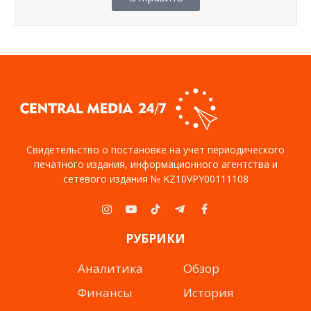
Свидетельство о постановке на учет периодического
печатного издания, информационного агентства и
сетевого издания № KZ10VPY00111108
Instagram
YouTube
TikTok
Telegram
Facebook
РУБРИКИ
Аналитика
Обзор
Финансы
История