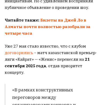
инициативам. Но с удивлением восприняли
публичное объявление о проведении шоу.
Читайте также:
Билеты на Джей Ло в
Алматы почти полностью разобрали за
четыре часа
Уже 27 мая стало известно, что с клубом
договорились
– матч казахстанской премьер-
лиги «Кайрат» — «Женис» перенесли на
21
сентября 2025 года
, отдав приоритет
концерту.
«В рамках конструктивных
переговоров между
организаторами концерта и