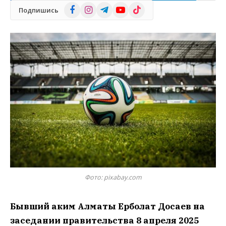
Facebook
Instagram
Telegram
YouTube
TikTok
Подпишись
Фото: pixabay.com
Бывший аким Алматы Ерболат Досаев на
заседании правительства 8 апреля 2025