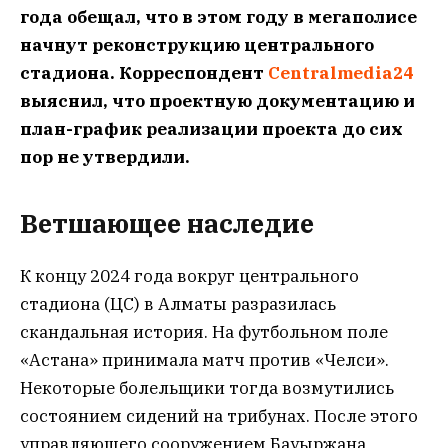
года обещал, что в этом году в мегаполисе
начнут реконструкцию центрального
стадиона. Корреспондент
Centralmedia24
выяснил, что проектную документацию и
план-график реализации проекта до сих
пор не утвердили.
Ветшающее наследие
К концу 2024 года вокруг центрального
стадиона (ЦС) в Алматы разразилась
скандальная история. На футбольном поле
«Астана» принимала матч против «Челси».
Некоторые болельщики тогда возмутились
состоянием сидений на трибунах. После этого
управляющего сооружением Бауыржана