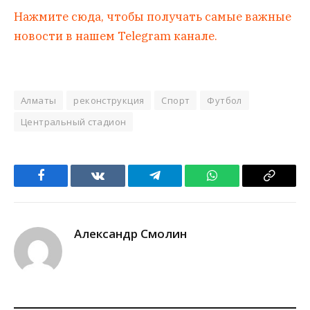
Нажмите сюда, чтобы получать самые важные
новости в нашем Telegram канале.
Алматы
реконструкция
Спорт
Футбол
Центральный стадион
Facebook
VKontakte
Telegram
WhatsApp
Copy
Link
Александр Смолин