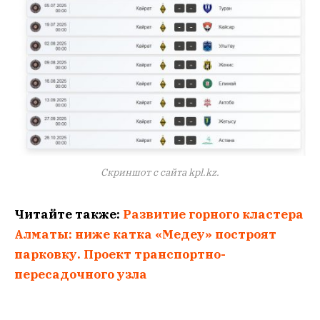
Скриншот с сайта kpl.kz.
Читайте также:
Развитие горного кластера
Алматы: ниже катка «Медеу» построят
парковку. Проект транспортно-
пересадочного узла