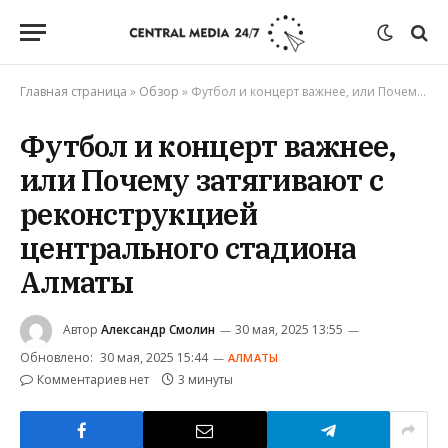
Главная страница
»
Обзор
»
Футбол и концерт важнее, или Почему затягивают с реконструкцией центрального стадиона Алматы
Футбол и концерт важнее,
или Почему затягивают с
реконструкцией
центрального стадиона
Алматы
Автор
Александр Смолин
30 мая, 2025 13:55
Обновлено:
30 мая, 2025 15:44
АЛМАТЫ
Комментариев нет
3 минуты