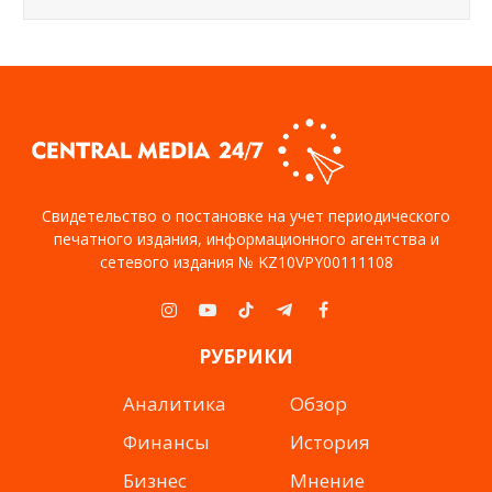
Свидетельство о постановке на учет периодического
печатного издания, информационного агентства и
сетевого издания № KZ10VPY00111108
Instagram
YouTube
TikTok
Telegram
Facebook
РУБРИКИ
Аналитика
Обзор
Финансы
История
Бизнес
Мнение