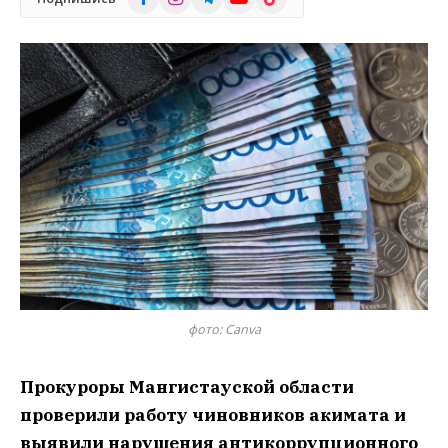
фото: Canva
Прокуроры Мангистауской области
проверили работу чиновников акимата и
выявили нарушения антикоррупционного