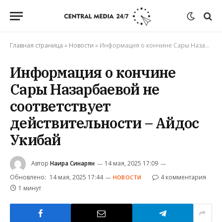
Главная страница
»
Новости
»
Информация о кончине Сары Назарбаевой не соответствует действительности – Айдос Укибай
Информация о кончине
Сары Назарбаевой не
соответствует
действительности – Айдос
Укибай
Автор
Наира Синарян
14 мая, 2025 17:09
Обновлено:
14 мая, 2025 17:44
4 комментария
НОВОСТИ
1 минут