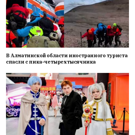
В Алматинской области иностранного туриста
спасли с пика-четырехтысячника