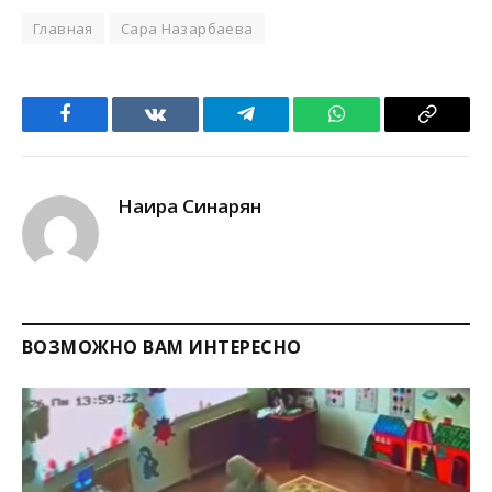
Главная
Сара Назарбаева
Facebook
VKontakte
Telegram
WhatsApp
Copy
Link
Наира Синарян
ВОЗМОЖНО ВАМ ИНТЕРЕСНО