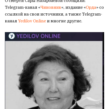
О смерти Сары Назарбаевой сообщили:
Telegram-канал «
Чиновник
«, издание «
Орда
» со
ссылкой на свои источники, а также Telegram-
канал
Yedilov Online
и многие другие.