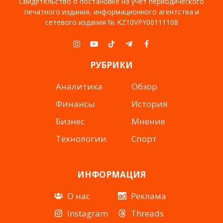
Свидетельство о постановке на учет периодического
печатного издания, информационного агентства и
сетевого издания № KZ10VPY00111108
Instagram
YouTube
TikTok
Telegram
Facebook
РУБРИКИ
Аналитика
Обзор
Финансы
История
Бизнес
Мнение
Технологии
Спорт
ИНФОРМАЦИЯ
О нас
Реклама
Instagram
Threads