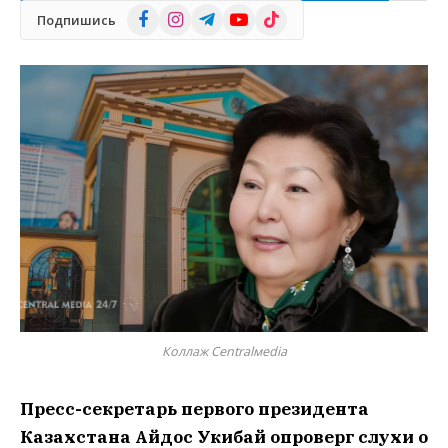
Facebook
Instagram
Telegram
YouTube
TikTok
Подпишись
Коллаж Centralмedia
Пресс-секретарь первого президента
Казахстана Айдос Укибай опроверг слухи о