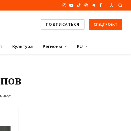
Instagram
YouTube
TikTok
Threads
Telegram
Facebook
ПОДПИСАТЬСЯ
СПЕЦПРОЕКТ
т
Культура
Регионы
RU
йпов
 минут