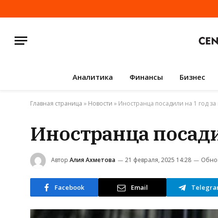
Аналитика
Финансы
Бизнес
Главная страница
»
Новости
»
Иностранца посадили на 1 год за 
Иностранца посадил
Автор
Алия Ахметова
21 февраля, 2025 14:28
Обно
Facebook
Email
Telegr