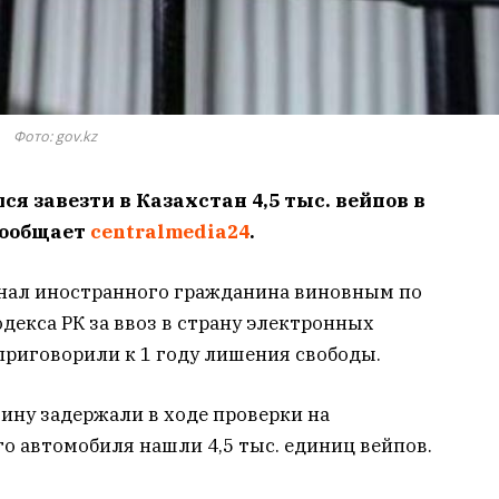
Фото: gov.kz
 завезти в Казахстан 4,5 тыс. вейпов в
сообщает
centralmedia24
.
знал иностранного гражданина виновным по
одекса РК за ввоз в страну электронных
 приговорили к 1 году лишения свободы.
ину задержали в ходе проверки на
го автомобиля нашли 4,5 тыс. единиц вейпов.