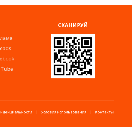
Я
СКАНИРУЙ
клама
reads
cebook
uTube
фиденциальности
Условия использования
Контакты