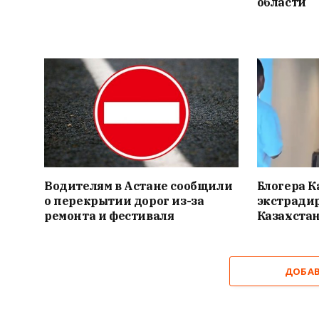
области
Водителям в Астане сообщили
Блогера К
о перекрытии дорог из-за
экстрадир
ремонта и фестиваля
Казахста
ДОБА