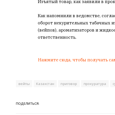
Изъятый товар, как заявили в про
Как напомнили в ведомстве, соглас
оборот некурительных табачных и
(вейпов), ароматизаторов и жидко
ответственность.
Нажмите сюда, чтобы получать са
вейпы
Казахстан
приговор
прокуратура
с
ПОДЕЛИТЬСЯ: