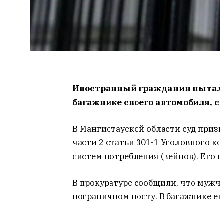
Иностранный гражданин пытался
багажнике своего автомобиля, 
В Мангистауской области суд при
части 2 статьи 301-1 Уголовного к
систем потребления (вейпов). Его
В прокуратуре сообщили, что мужч
пограничном посту. В багажнике е