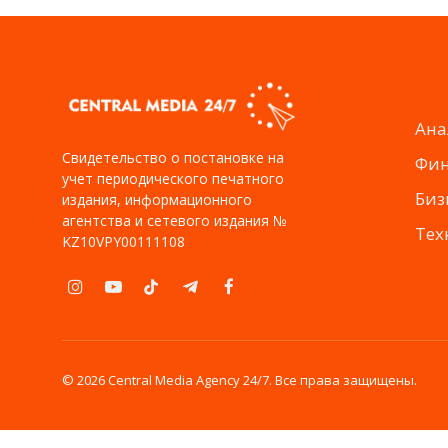
Ана
Свидетельство о постановке на
Фи
учет периодического печатного
Биз
издания, информационного
агентства и сетевого издания №
Тех
KZ10VPY00111108
Instagram
YouTube
TikTok
Telegram
Facebook
© 2026 Central Media Agency 24/7. Все права защищены.