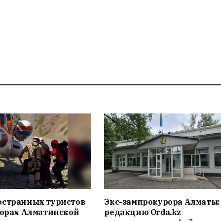
остранных туристов
Экс-зампрокурора Алматы:
горах Алматинской
редакцию Orda.kz