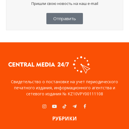
Пришли свою новость на наш e-mail
Отправить
Свидетельство о постановке на учет периодического
печатного издания, информационного агентства и
сетевого издания № KZ10VPY00111108
Instagram
YouTube
TikTok
Telegram
Facebook
РУБРИКИ