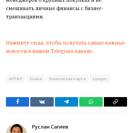
смешивать личные финансы с бизнес-
транзакциями.
Нажмите сюда, чтобы получать самые важные
новости в нашем Telegram канале.
АРРФР
банки
банковская карта
кредит
Facebook
VKontakte
Telegram
WhatsApp
Copy
Link
Руслан Сагиев