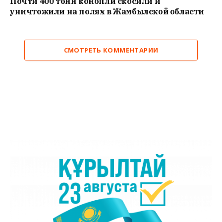
Почти 400 тонн конопли скосили и
уничтожили на полях в Жамбылской области
СМОТРЕТЬ КОММЕНТАРИИ