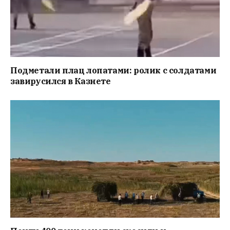
Подметали плац лопатами: ролик с солдатами
завирусился в Казнете