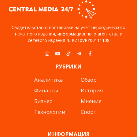
Свидетельство о постановке на учет периодического
печатного издания, информационного агентства и
сетевого издания № KZ10VPY00111108
Instagram
YouTube
TikTok
Telegram
Facebook
РУБРИКИ
Аналитика
Обзор
Финансы
История
Бизнес
Мнение
Технологии
Спорт
ИНФОРМАЦИЯ