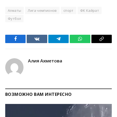
Алматы
Лига чемпионов
спорт
ФК Кайрат
Футбол
Facebook
VKontakte
Telegram
WhatsApp
Copy
Link
Алия Ахметова
ВОЗМОЖНО ВАМ ИНТЕРЕСНО