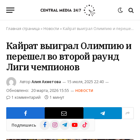
Главная страница
»
Новости
»
Кайрат выиграл Олимпию и перешел во второй раунд Лиги чемпионов
Кайрат выиграл Олимпию и
перешел во второй раунд
Лиги чемпионов
Автор
Алия Ахметова
15 июля, 2025 22:40
Обновлено:
20 марта, 2026 15:55
НОВОСТИ
1 комментарий
1 минут
Facebook
Instagram
Telegram
YouTube
TikTok
Подпишись