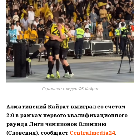
Скриншот с видео ФК Кайрат
Алматинский Кайрат выиграл со счетом
2:0 в рамках первого квалификационного
раунда Лиги чемпионов Олимпию
(Словения), сообщает
Centralmedia24
.