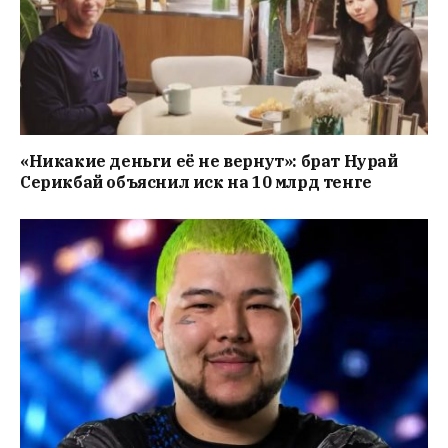
«Никакие деньги её не вернут»: брат Нурай
Серикбай объяснил иск на 10 млрд тенге