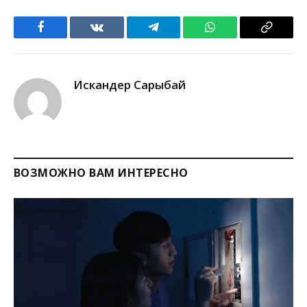
Facebook
VKontakte
Telegram
WhatsApp
Copy
Link
Искандер Сарыбай
ВОЗМОЖНО ВАМ ИНТЕРЕСНО