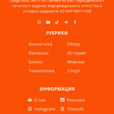
Свидетельство о постановке на учет периодического
печатного издания, информационного агентства и
сетевого издания № KZ10VPY00111108
Instagram
YouTube
TikTok
Telegram
Facebook
РУБРИКИ
Аналитика
Обзор
Финансы
История
Бизнес
Мнение
Технологии
Спорт
ИНФОРМАЦИЯ
О нас
Реклама
Instagram
Threads