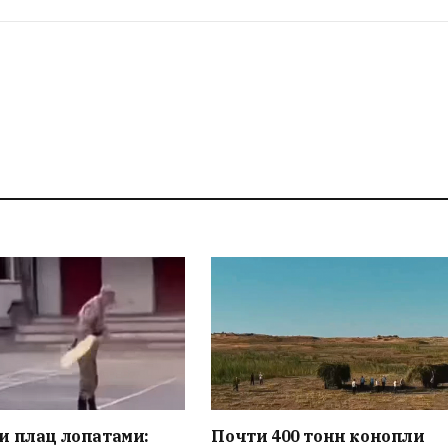
и плац лопатами:
Почти 400 тонн конопли