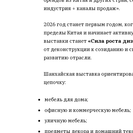
брендов из Китая и других стран,
индустрия + каналы продаж».
2026 год станет первым годом, ко
пределы Китая и начинает активну
выставки станет
«Сила роста ди
от деконструкции к созиданию и 
развитию отрасли.
Шанхайская выставка ориентирова
цепочку:
мебель для дома;
офисную и коммерческую мебель;
уличную мебель;
предметы декора и домашний тек