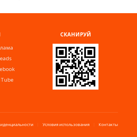
Я
СКАНИРУЙ
клама
reads
cebook
uTube
фиденциальности
Условия использования
Контакты