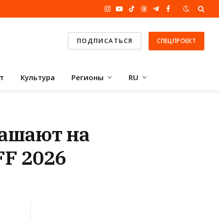
Instagram
YouTube
TikTok
Threads
Telegram
Facebook
ПОДПИСАТЬСЯ
СПЕЦПРОЕКТ
т
Культура
Регионы
RU
ашают на
F 2026
т