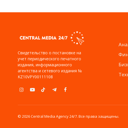
Ана
Свидетельство о постановке на
Фи
учет периодического печатного
Биз
издания, информационного
агентства и сетевого издания №
Тех
KZ10VPY00111108
Instagram
YouTube
TikTok
Telegram
Facebook
© 2026 Central Media Agency 24/7. Все права защищены.