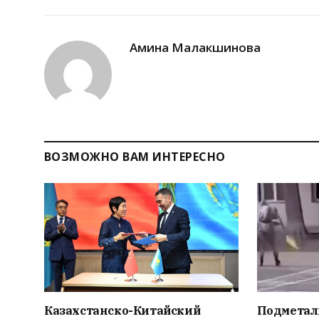
Амина Малакшинова
ВОЗМОЖНО ВАМ ИНТЕРЕСНО
Казахстанско-Китайский
Подметал