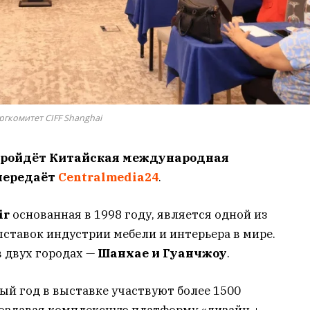
ргкомитет CIFF Shanghai
 пройдёт Китайская международная
 передаёт
Centralmedia24
.
ir
основанная в 1998 году, является одной из
тавок индустрии мебели и интерьера в мире.
 двух городах —
Шанхае и Гуанчжоу
.
ый год в выставке участвуют более 1500