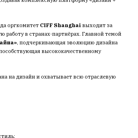
 создавая комплексную платформу «дизайн +
гда оргкомитет
CIFF Shanghai
выходит за
ю работу в странах-партнёрах. Главной темой
зайна»
, подчеркивающая эволюцию дизайна
способствующая высококачественному
на на дизайн и охватывает всю отраслевую
стиль;