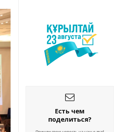
Есть чем
поделиться?
Пришли свою новость на наш e-mail