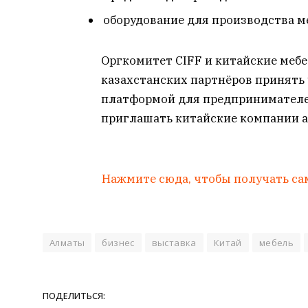
оборудование для производства м
Оргкомитет CIFF и китайские меб
казахстанских партнёров принять у
платформой для предпринимателе
приглашать китайские компании ак
Нажмите сюда, чтобы получать са
Алматы
бизнес
выставка
Китай
мебель
ПОДЕЛИТЬСЯ: