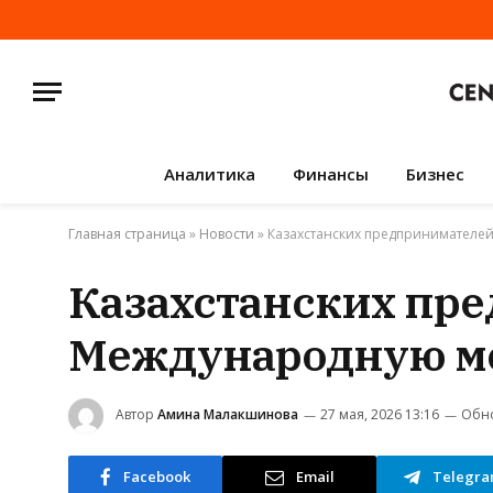
Аналитика
Финансы
Бизнес
Главная страница
»
Новости
»
Казахстанских предпринимателей
Казахстанских пр
Международную ме
Автор
Амина Малакшинова
27 мая, 2026 13:16
Обн
Facebook
Email
Telegr