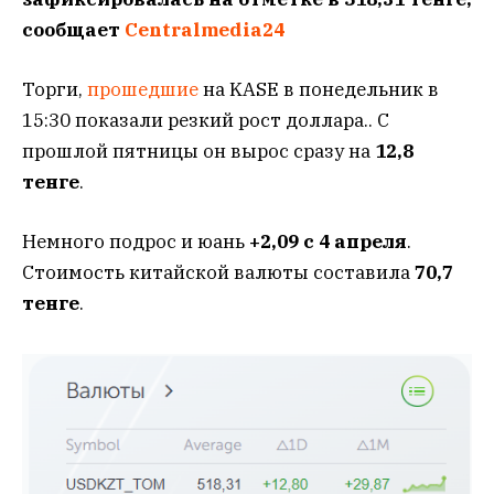
сообщает
Centralmedia24
Торги,
прошедшие
на KASE в понедельник в
15:30 показали резкий рост доллара.. С
прошлой пятницы он вырос сразу на
12,8
тенге
.
Немного подрос и юань
+2,09 с 4 апреля
.
Стоимость китайской валюты составила
70,7
тенге
.