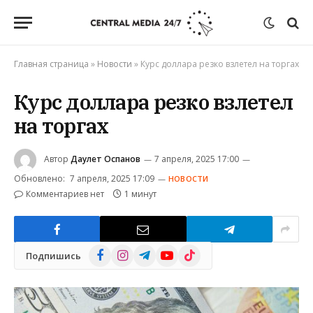
Главная страница
»
Новости
»
Курс доллара резко взлетел на торгах
Курс доллара резко взлетел
на торгах
Автор
Даулет Оспанов
7 апреля, 2025 17:00
Обновлено:
7 апреля, 2025 17:09
НОВОСТИ
Комментариев нет
1 минут
Facebook
Instagram
Telegram
YouTube
TikTok
Подпишись