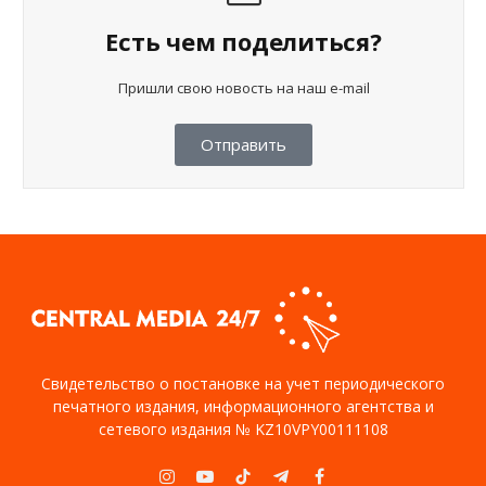
Есть чем поделиться?
Пришли свою новость на наш e-mail
Отправить
Свидетельство о постановке на учет периодического
печатного издания, информационного агентства и
сетевого издания № KZ10VPY00111108