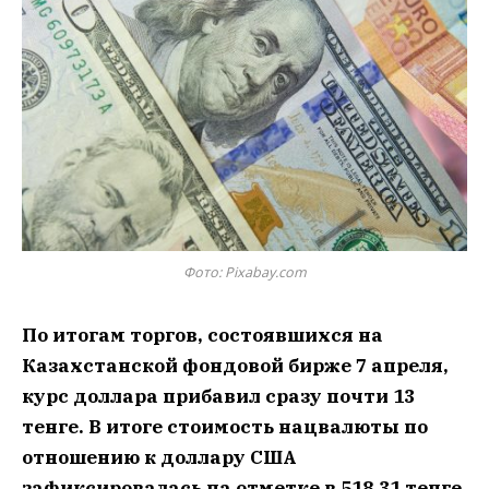
Фото: Pixabay.com
По итогам торгов, состоявшихся на
Казахстанской фондовой бирже 7 апреля,
курс доллара прибавил сразу почти 13
тенге. В итоге стоимость нацвалюты по
отношению к доллару США
зафиксировалась на отметке в 518,31 тенге,