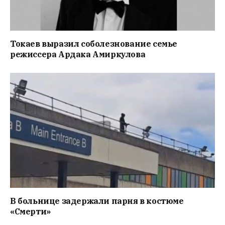
Токаев выразил соболезнование семье
режиссера Ардака Амиркулова
В больнице задержали парня в костюме
«Смерти»