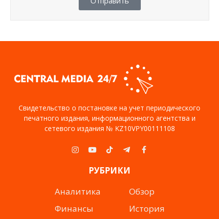
Отправить
Свидетельство о постановке на учет периодического
печатного издания, информационного агентства и
сетевого издания № KZ10VPY00111108
Instagram
YouTube
TikTok
Telegram
Facebook
РУБРИКИ
Аналитика
Обзор
Финансы
История