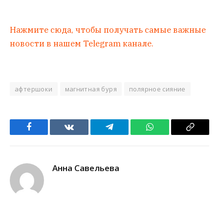
Нажмите сюда, чтобы получать самые важные
новости в нашем Telegram канале.
афтершоки
магнитная буря
полярное сияние
Facebook
VKontakte
Telegram
WhatsApp
Copy
Link
Анна Савельева