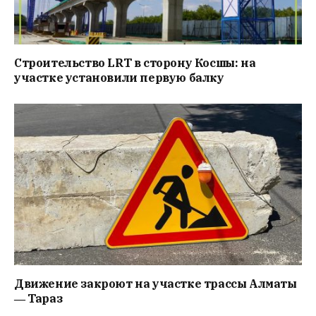
Строительство LRT в сторону Косшы: на
участке установили первую балку
Движение закроют на участке трассы Алматы
― Тараз