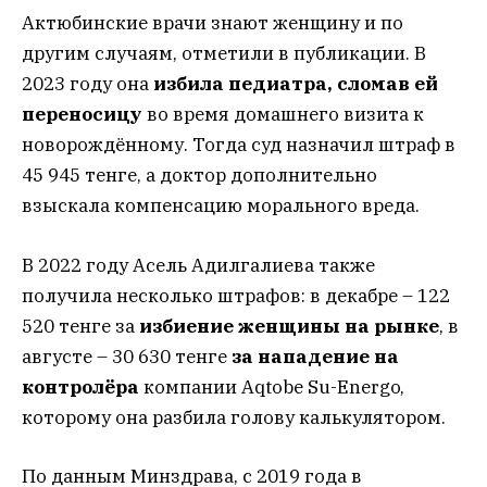
Актюбинские врачи знают женщину и по
другим случаям, отметили в публикации. В
2023 году она
избила педиатра, сломав ей
переносицу
во время домашнего визита к
новорождённому. Тогда суд назначил штраф в
45 945 тенге, а доктор дополнительно
взыскала компенсацию морального вреда.
В 2022 году Асель Адилгалиева также
получила несколько штрафов: в декабре – 122
520 тенге за
избиение женщины на рынке
, в
августе – 30 630 тенге
за нападение на
контролёра
компании Aqtobe Su-Energo,
которому она разбила голову калькулятором.
По данным Минздрава, с 2019 года в