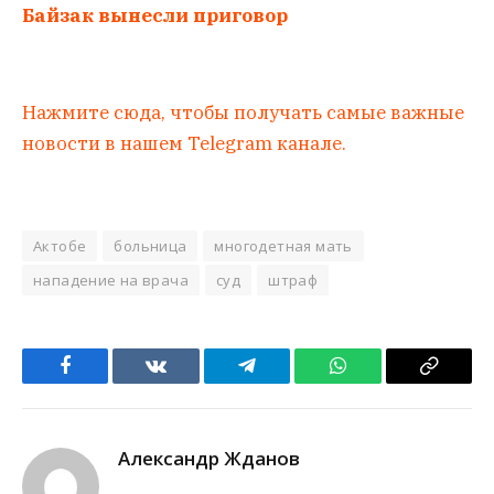
Байзак вынесли приговор
Нажмите сюда, чтобы получать самые важные
новости в нашем Telegram канале.
Актобе
больница
многодетная мать
нападение на врача
суд
штраф
Facebook
VKontakte
Telegram
WhatsApp
Copy
Link
Александр Жданов