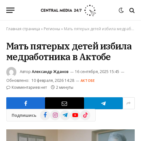
Главная страница
»
Регионы
»
Мать пятерых детей избила медработника в Актобе
Мать пятерых детей избила
медработника в Актобе
Автор
Александр Жданов
16 сентября, 2025 15:45
Обновлено:
10 февраля, 2026 14:28
АКТОБЕ
Комментариев нет
2 минуты
Facebook
Instagram
Telegram
YouTube
TikTok
Подпишись