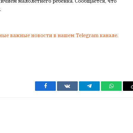
аличием малолетнего ребенка. Сообщается, что
.
мые важные новости в нашем Telegram канале.
Facebook
VKontakte
Telegram
WhatsAp