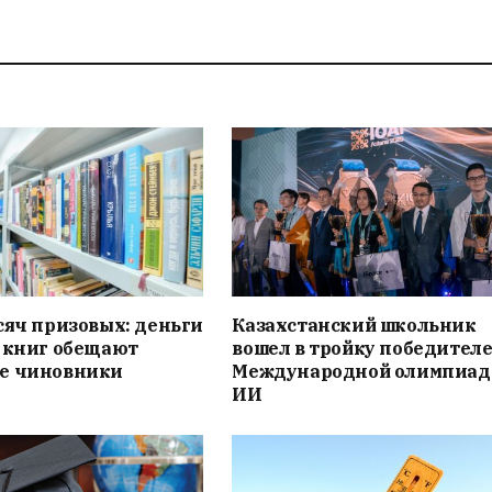
сяч призовых: деньги
Казахстанский школьник
 книг обещают
вошел в тройку победителе
е чиновники
Международной олимпиад
ИИ