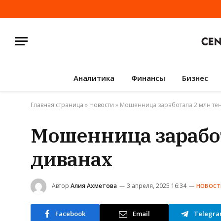
Аналитика
Финансы
Бизнес
Главная страница
»
Новости
»
Мошенница заработала 2 млн тен
Мошенница заработ
диванах
Автор
Алия Ахметова
3 апреля, 2025 16:34
НОВОСТ
Facebook
Email
Telegr