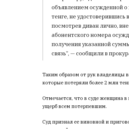
объявлением осужденной о 
тенге, не удостоверившись 
посмотрев диван лично, вн
абонентского номера осужде
получения указанной суммы
связь”, — сообщили в прокур
Таким образом от рук владелицы 
которые потеряли более 2 млн тен
Отмечается, что в суде женщина в
ущерб всем потерпевшим.
Суд признал ее виновной и пригов