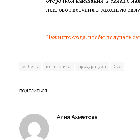
отсрочкой наказания, в связи с н
приговор вступил в законную силу
Нажмите сюда, чтобы получать са
мебель
мошенники
прокуратура
Суд
ПОДЕЛИТЬСЯ:
Алия Ахметова