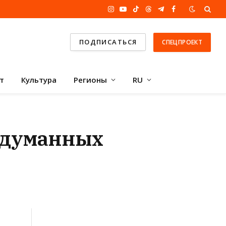
Instagram
YouTube
TikTok
Threads
Telegram
Facebook
ПОДПИСАТЬСЯ
СПЕЦПРОЕКТ
т
Культура
Регионы
RU
выдуманных