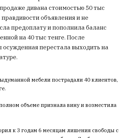
продаже дивана стоимостью 50 тыс
в правдивости объявления и не
есла предоплату и пополнила баланс
нной на 40 тыс тенге. После
 осужденная перестала выходить на
атуре.
выдуманной мебели пострадали 40 клиентов,
ге.
 полном объеме признала вину и возместила
орил к 3 годам 6 месяцам лишения свободы с