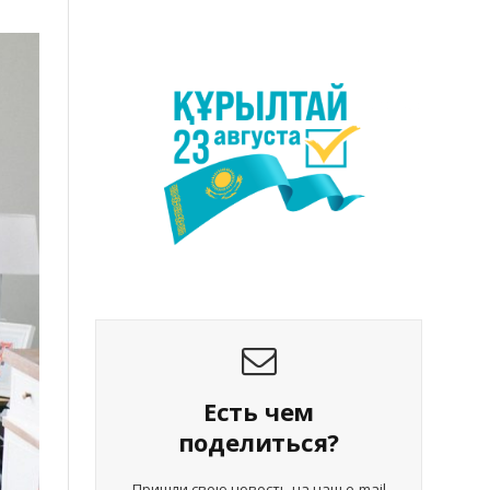
Есть чем
поделиться?
Пришли свою новость на наш e-mail