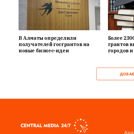
В Алматы определили
Более 230
получателей госгрантов на
грантов 
новые бизнес-идеи
городов и
ДОБА
Ана