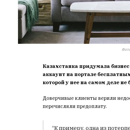
Фото
Казахстанка придумала бизнес
аккаунт на портале бесплатных
которой у нее на самом деле не
Доверчивые клиенты верили недо
перечисляли предоплату.
“К примеру, одна из потер