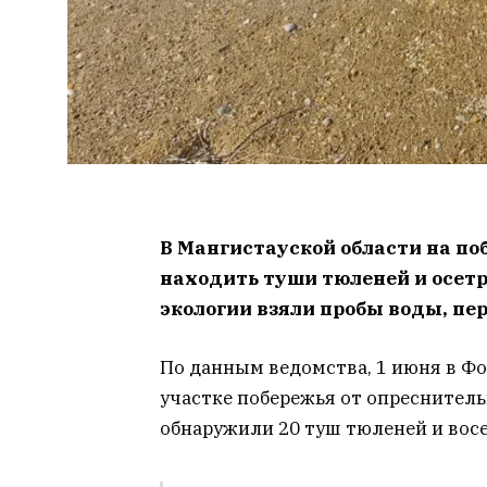
В Мангистауской области на п
находить туши тюленей и осет
экологии взяли пробы воды, пе
По данным ведомства, 1 июня в Ф
участке побережья от опреснительн
обнаружили 20 туш тюленей и вос