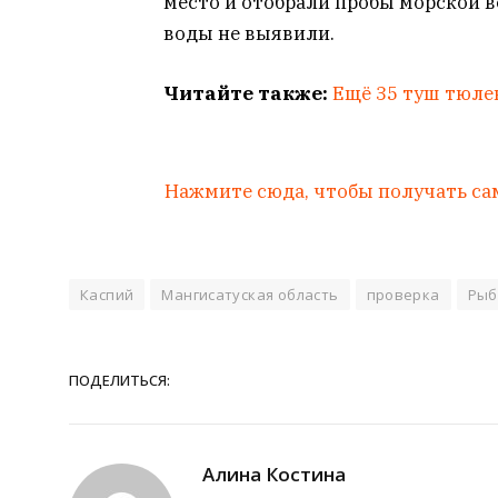
место и отобрали пробы морской в
воды не выявили.
Читайте также:
Ещё 35 туш тюле
Нажмите сюда, чтобы получать са
Каспий
Мангисатуская область
проверка
Рыб
ПОДЕЛИТЬСЯ:
Алина Костина