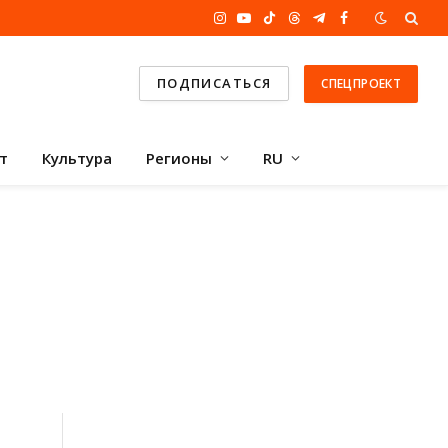
Instagram
YouTube
TikTok
Threads
Telegram
Facebook
ПОДПИСАТЬСЯ
СПЕЦПРОЕКТ
т
Культура
Регионы
RU