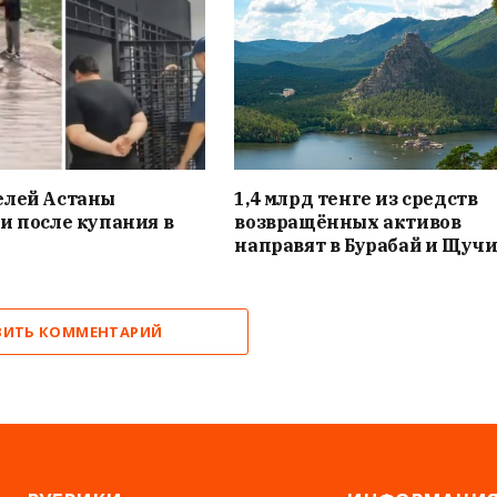
елей Астаны
1,4 млрд тенге из средств
и после купания в
возвращённых активов
направят в Бурабай и Щуч
ВИТЬ КОММЕНТАРИЙ