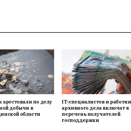
к арестовали по делу
IT-специалистов и работн
ной добычи в
архивного дела включат в
инской области
перечень получателей
господдержки