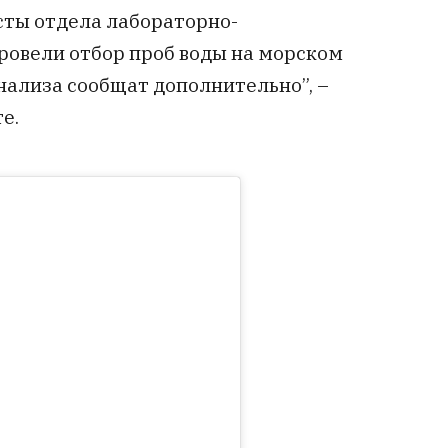
сты отдела лабораторно-
ровели отбор проб воды на морском
нализа сообщат дополнительно”, –
е.