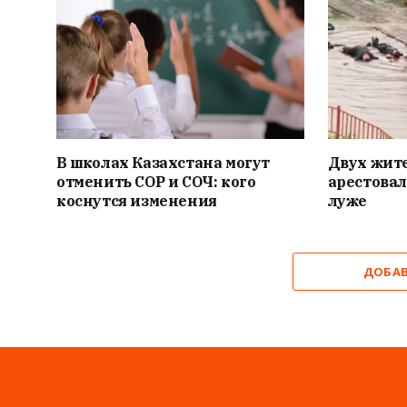
В школах Казахстана могут
Двух жит
отменить СОР и СОЧ: кого
арестовал
коснутся изменения
луже
ДОБА