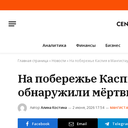
Аналитика
Финансы
Бизнес
Главная страница
»
Новости
»
На побережье Каспия в Мангиста
На побережье Касп
обнаружили мёртв
Автор
Алина Костина
2 июня, 2026 17:54
МАНГИСТА
Facebook
Email
Telegr