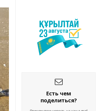
Есть чем
поделиться?
Пришли свою новость на наш e-mail