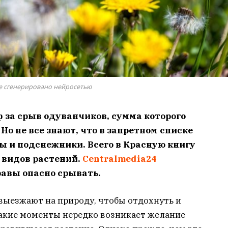
 сгенерировано нейросетью
за срыв одуванчиков, сумма которого
 Но не все знают, что в запретном списке
ы и подснежники. Всего в Красную книгу
 видов растений.
Сentralmedia24
равы опасно срывать.
выезжают на природу, чтобы отдохнуть и
такие моменты нередко возникает желание