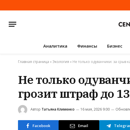
Аналитика
Финансы
Бизнес
Главная страница
»
Экология
»
Не только одуванчики: за срыв к
Не только одуванчи
грозит штраф до 13
Автор
Татьяна Клименко
16 мая, 2026 9:00
Обновл
Facebook
Email
Telegr