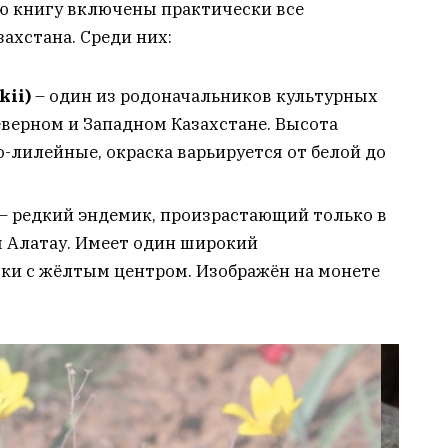
ую книгу включены практически все
ахстана. Среди них:
kii)
– один из родоначальников культурных
Северном и Западном Казахстане. Высота
о-лилейные, окраска варьируется от белой до
– редкий эндемик, произрастающий только в
 Алатау. Имеет один широкий
ки с жёлтым центром. Изображён на монете