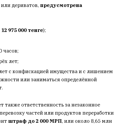
й или дериватов,
предусмотрена
–
12 975 000 тенге
);
0 часов;
рёх лет;
 лет с конфискацией имущества и с лишением
лжности или заниматься определённой
т.
ет также ответственность за незаконное
 перевозку частей или продуктов переработки
зит
штраф до 2 000 МРП
, или около 8,65 млн