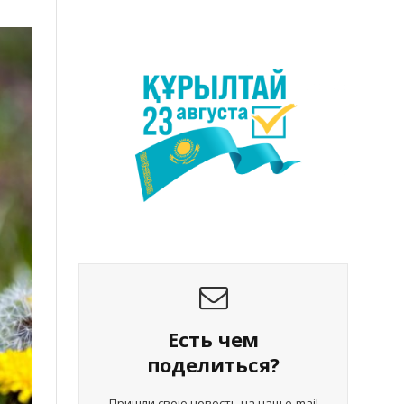
Есть чем
поделиться?
Пришли свою новость на наш e-mail