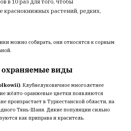
в в 10 раз для того, чтобы
 краснокнижных растений, редких,
ки можно собирать, они относятся к сорным
аной.
 охраняемые виды
lkowii)
. Клубнелуковичное многолетнее
кие жёлто-оранжевые цветки появляются
тане произрастает в Туркестанской области, на
падного Тянь-Шаня. Дикие популяции сильно
зуются как приправа и краситель.