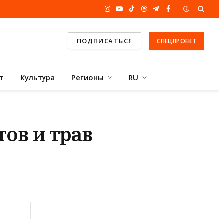
Instagram
YouTube
TikTok
Threads
Telegram
Facebook
ПОДПИСАТЬСЯ
СПЕЦПРОЕКТ
т
Культура
Регионы
RU
тов и трав