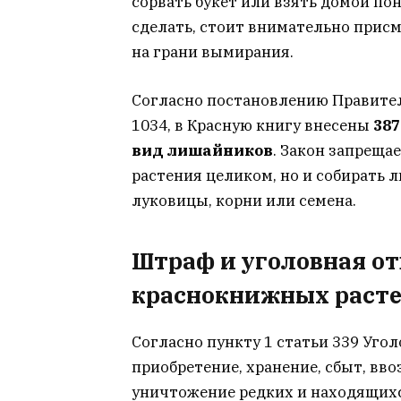
сорвать букет или взять домой по
сделать, стоит внимательно присм
на грани вымирания.
Согласно постановлению Правитель
1034, в Красную книгу внесены
387
вид лишайников
. Закон запреща
растения целиком, но и собирать л
луковицы, корни или семена.
Штраф и уголовная от
краснокнижных раст
Согласно пункту 1 статьи 339 Угол
приобретение, хранение, сбыт, вво
уничтожение редких и находящихс