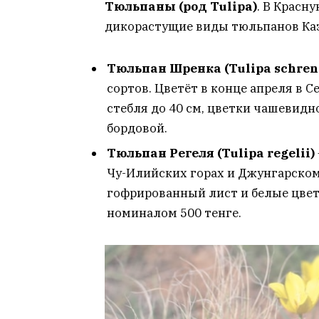
Тюльпаны (род Tulipa)
. В Красн
дикорастущие виды тюльпанов Каз
Тюльпан Шренка (Tulipa schren
сортов. Цветёт в конце апреля в 
стебля до 40 см, цветки чашевидн
бордовой.
Тюльпан Регеля (Tulipa regelii)
Чу-Илийских горах и Джунгарском
гофрированный лист и белые цвет
номиналом 500 тенге.