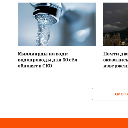
Миллиарды на воду:
Почти дв
водопроводы для 50 сёл
оказались
обновят в СКО
извержен
СМОТ