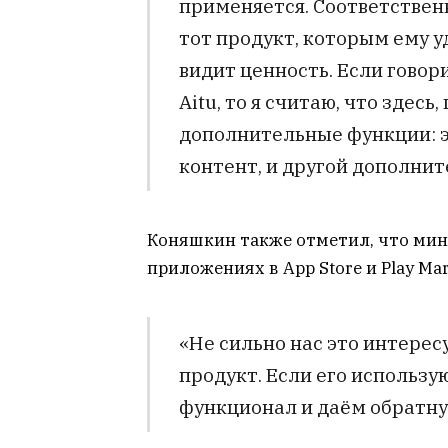
применяется. Соответствен
тот продукт, которым ему у
видит ценность. Если гово
Aitu, то я считаю, что здес
дополнительные функции: э
контент, и другой дополнит
Коняшкин также отметил, что мин
приложениях в App Store и Play Ma
«Не сильно нас это интере
продукт. Если его использу
функционал и даём обратную