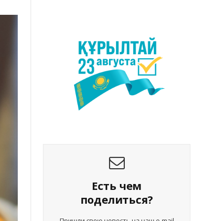
Есть чем
поделиться?
Пришли свою новость на наш e-mail