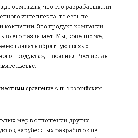
 надо отметить, что его разрабатывали
енного интеллекта, то есть не
и компании. Это продукт компании
льно его развивает. Мы, конечно же,
аемся давать обратную связь о
ого продукта», – пояснил Ростислав
авительстве.
уместным сравнение Aitu с российским
льных мер в отношении других
уктов, зарубежных разработок не