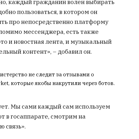
но, каждый гражданин волен выбирать
добно пользоваться, в котором он
рить про непосредственно платформу
ь, помимо мессенджера, есть также
то и новостная лента, и музыкальный
ельный контент», – добавил он.
истерство не следит за отзывами о
rket, которые якобы накрутили через ботов.
сует. Мы сами каждый сам используем
ют в госаппарате, смотрим на
 связь».