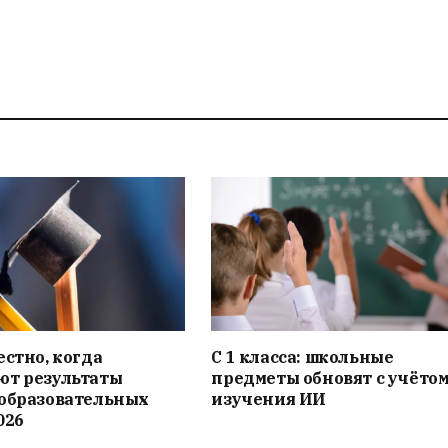
естно, когда
С 1 класса: школьные
ют результаты
предметы обновят с учёто
 образовательных
изучения ИИ
026