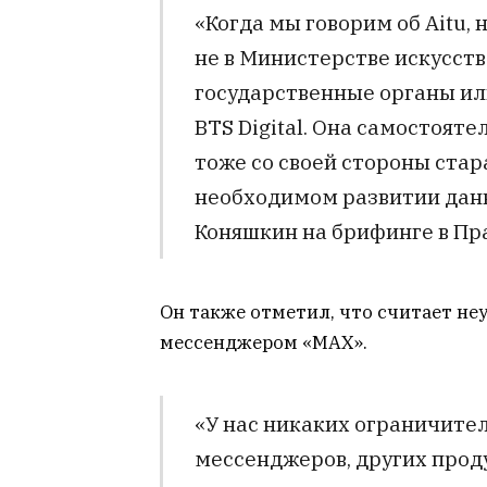
«Когда мы говорим об Aitu,
не в Министерстве искусств
государственные органы ил
BTS Digital. Она самостояте
тоже со своей стороны стар
необходимом развитии данн
Коняшкин на брифинге в Пр
Он также отметил, что считает не
мессенджером «MAX».
«У нас никаких ограничите
мессенджеров, других прод