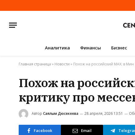
Аналитика
Финансы
Бизнес
Главная страница
»
Новости
»
Похож на российский MAX: в Мин 
Похож на российск
критику про мессе
Автор
Саялым Дюсекеева
28 апреля, 2026 13:51
Об
Facebook
Email
Telegr