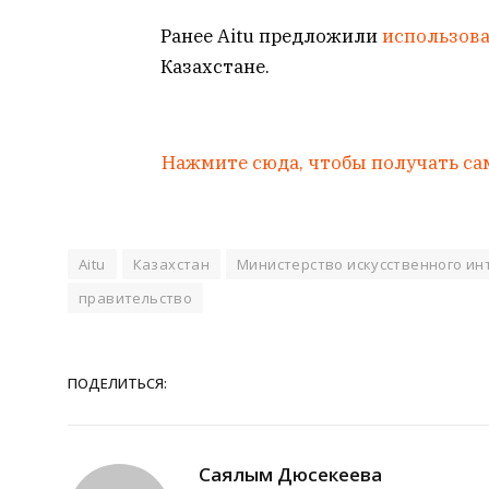
Ранее Aitu предложили
использов
Казахстане.
Нажмите сюда, чтобы получать са
Aitu
Казахстан
Министерство искусственного ин
правительство
ПОДЕЛИТЬСЯ:
Саялым Дюсекеева