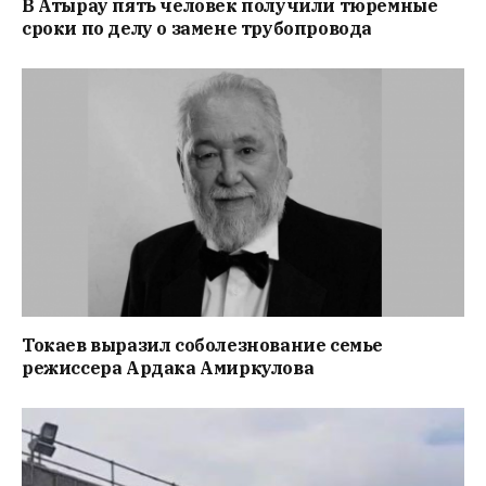
В Атырау пять человек получили тюремные
сроки по делу о замене трубопровода
Токаев выразил соболезнование семье
режиссера Ардака Амиркулова