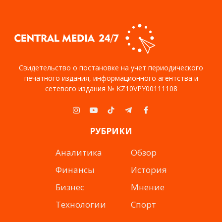
Свидетельство о постановке на учет периодического
печатного издания, информационного агентства и
сетевого издания № KZ10VPY00111108
Instagram
YouTube
TikTok
Telegram
Facebook
РУБРИКИ
Аналитика
Обзор
Финансы
История
Бизнес
Мнение
Технологии
Спорт