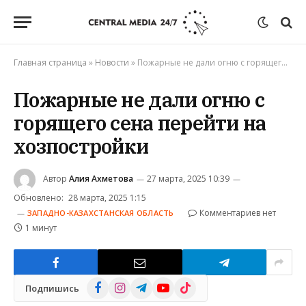
Главная страница
»
Новости
»
Пожарные не дали огню с горящего сена перейти на хозпостройки
Пожарные не дали огню с
горящего сена перейти на
хозпостройки
Автор
Алия Ахметова
27 марта, 2025 10:39
Обновлено:
28 марта, 2025 1:15
Комментариев нет
ЗАПАДНО-КАЗАХСТАНСКАЯ ОБЛАСТЬ
1 минут
Facebook
Instagram
Telegram
YouTube
TikTok
Подпишись