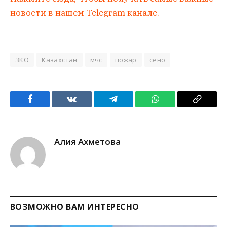
новости в нашем Telegram канале.
ЗКО
Казахстан
мчс
пожар
сено
Facebook
VKontakte
Telegram
WhatsApp
Copy
Link
Алия Ахметова
ВОЗМОЖНО ВАМ ИНТЕРЕСНО