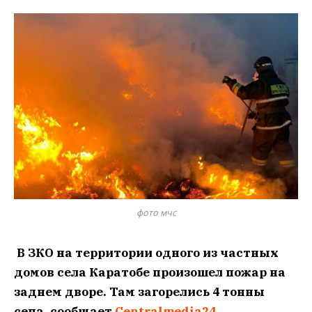
фото мчс
В ЗКО на территории одного из частных
домов села Каратобе произошел пожар на
заднем дворе. Там загорелись 4 тонны
сена, сообщает
Centralmedia24
.