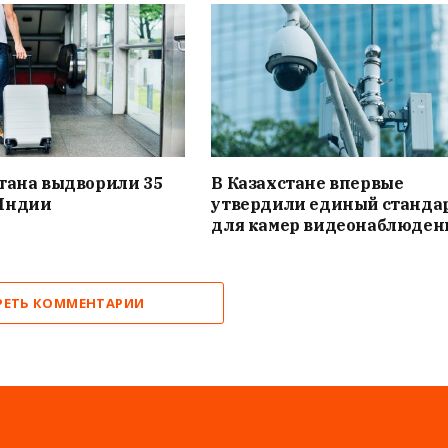
тана выдворили 35
В Казахстане впервые
Индии
утвердили единый станда
для камер видеонаблюден
РЕТЬ КОММЕНТАРИИ