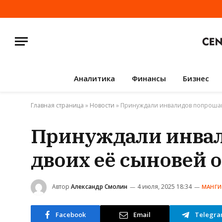
Аналитика
Финансы
Бизнес
Главная страница
»
Новости
»
Принуждали инвалидов попрошайн
Принуждали инвал
двоих её сыновей 
Автор
Александр Смолин
4 июля, 2025 18:34
МАНГИ
Facebook
Email
Telegr