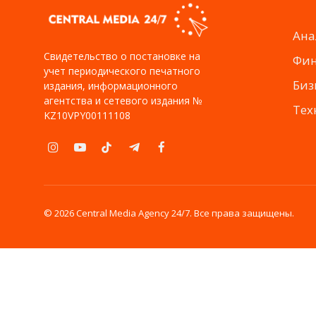
Ана
Свидетельство о постановке на
Фи
учет периодического печатного
Биз
издания, информационного
агентства и сетевого издания №
Тех
KZ10VPY00111108
Instagram
YouTube
TikTok
Telegram
Facebook
© 2026 Central Media Agency 24/7. Все права защищены.