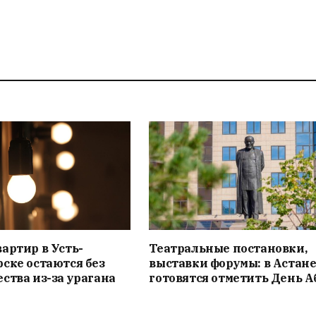
артир в Усть-
Театральные постановки,
ске остаются без
выставки форумы: в Астан
ства из-за урагана
готовятся отметить День А