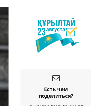
Есть чем
поделиться?
Пришли свою новость на наш e-mail