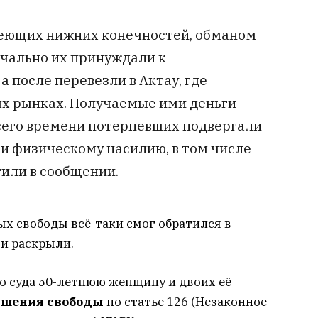
меющих нижних конечностей, обманом
ачально их принуждали к
а после перевезли в Актау, где
х рынках. Получаемые ими деньги
сего времени потерпевших подвергали
 и физическому насилию, в том числе
тили в сообщении.
ых свободы всё-таки смог обратился в
 и раскрыли.
о суда 50-летнюю женщину и двоих её
лишения свободы
по статье 126 (Незаконное