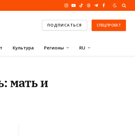
Instagram
YouTube
TikTok
Threads
Telegram
Facebook
ПОДПИСАТЬСЯ
СПЕЦПРОЕКТ
т
Культура
Регионы
RU
 мать и