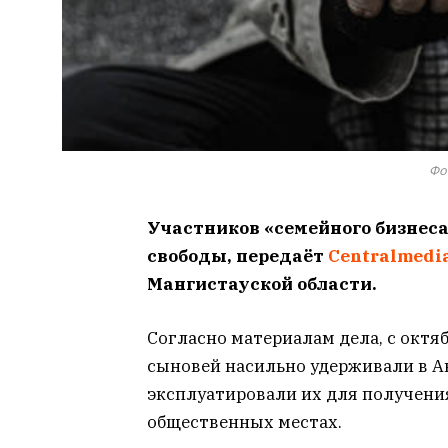
Фо
Участников «семейного бизнеса
свободы, передаёт
Centralmedi
Мангистауской области.
Согласно материалам дела, с октяб
сыновей насильно удерживали в А
эксплуатировали их для получени
общественных местах.