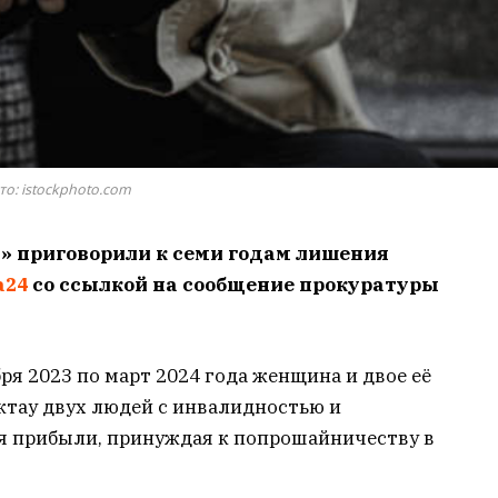
то: istockphoto.com
» приговорили к семи годам лишения
a24
со ссылкой на сообщение прокуратуры
ря 2023 по март 2024 года женщина и двое её
ктау двух людей с инвалидностью и
я прибыли, принуждая к попрошайничеству в