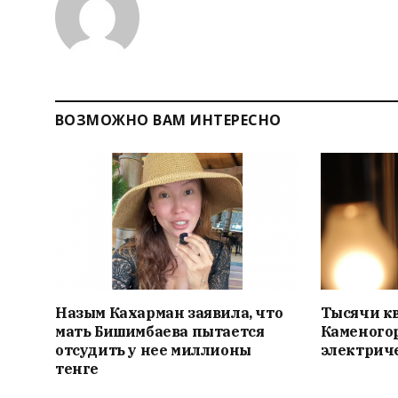
ВОЗМОЖНО ВАМ ИНТЕРЕСНО
Назым Кахарман заявила, что
Тысячи кв
мать Бишимбаева пытается
Каменогор
отсудить у нее миллионы
электриче
тенге