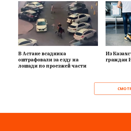
В Астане всадника
Из Казахс
оштрафовали за езду на
граждан 
лошади по проезжей части
СМОТ