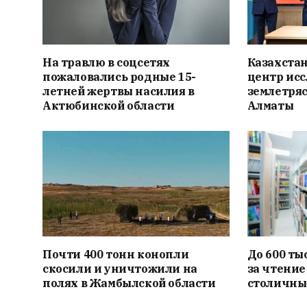
На травлю в соцсетях
Казахста
пожаловались родные 15-
центр ис
летней жертвы насилия в
землетряс
Актюбинской области
Алматы
Почти 400 тонн конопли
До 600 ты
скосили и уничтожили на
за чтение
полях в Жамбылской области
столичны