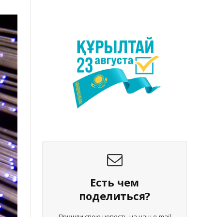
Есть чем
поделиться?
Пришли свою новость на наш e-mail