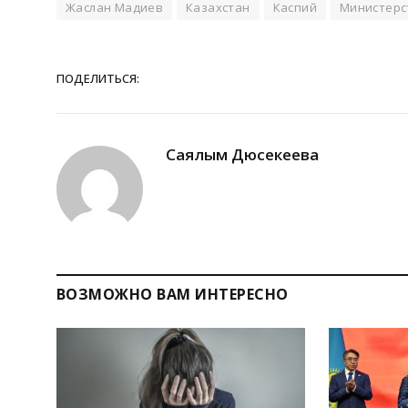
Жаслан Мадиев
Казахстан
Каспий
Министерс
ПОДЕЛИТЬСЯ:
Саялым Дюсекеева
ВОЗМОЖНО ВАМ ИНТЕРЕСНО