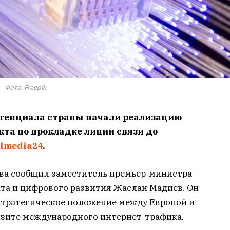
Фото: Freepik
тенциала страны начали реализацию
та по прокладке линии связи до
almedia24
.
тва сообщил заместитель премьер-министра –
та и цифрового развития Жаслан Мадиев. Он
 стратегическое положение между Европой и
анзите международного интернет-трафика.