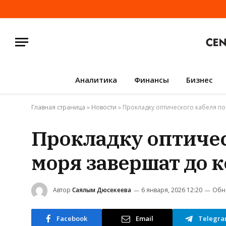
Аналитика
Финансы
Бизнес
Главная страница
»
Новости
»
Прокладку оптического кабеля по
Прокладку оптичес
моря завершат до к
Автор
Саялым Дюсекеева
6 января, 2026 12:20
Обн
Facebook
Email
Telegr