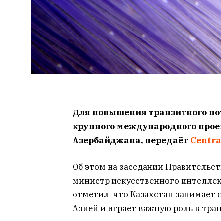
Для повышения транзитного по
крупного международного проек
Азербайджана, передаёт
Centr
Об этом на заседании Правительс
министр искусственного интеллек
отметил, что Казахстан занимает
Азией и играет важную роль в тр