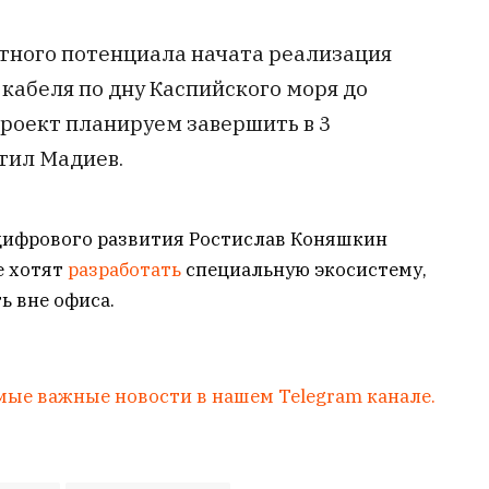
тного потенциала начата реализация
кабеля по дну Каспийского моря до
роект планируем завершить в 3
етил Мадиев.
цифрового развития Ростислав Коняшкин
е хотят
разработать
специальную экосистему,
ь вне офиса.
мые важные новости в нашем Telegram канале.