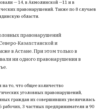
вали — 14, в Акмолинской —11 и в
ческих правонарушений. Также по 8 случаев
ндинскую области.
головных правонарушений
 Северо-Казахстанской и
кже в Астане. При этом только в
али ни одного правонарушения в
ье.
 на то, что общее количество
гических уголовных правонарушений,
енных граждан их совершивших увеличилась
 5 рабочих, 3 частных предпринимателя и 90