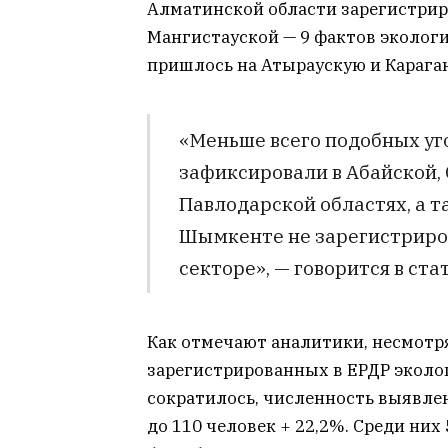
Алматинской области зарегистриро
Мангистауской — 9 фактов экологи
пришлось на Атыраускую и Карага
«Меньше всего подобных у
зафиксировали в Абайской,
Павлодарской областях, а та
Шымкенте не зарегистриров
секторе», — говорится в стат
Как отмечают аналитики, несмотря
зарегистрированных в ЕРДР эколо
сократилось, численность выявл
до 110 человек + 22,2%. Среди них