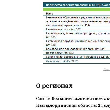
Дан
О регионах
Самым
большим количеством эк
Кызылординская область: 21 с