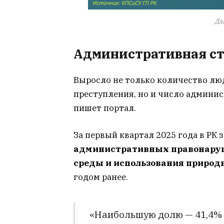
Да
Административная с
Выросло не только количество л
преступления, но и число админи
пишет портал.
За первый квартал 2025 года в РК
административных правонаруш
среды и использования природ
годом ранее.
«Наибольшую долю — 41,4% 