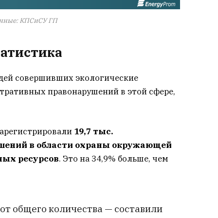
нные: КПСиСУ ГП
татистика
юдей совершивших экологические
стративных правонарушений в этой сфере,
 зарегистрировали
19,7 тыс.
ений в области охраны окружающей
ных ресурсов
. Это на 34,9% больше, чем
от общего количества — составили