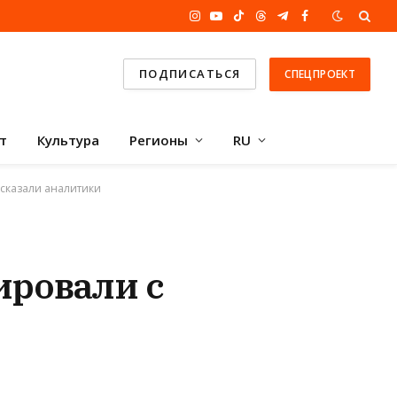
Instagram
YouTube
TikTok
Threads
Telegram
Facebook
ПОДПИСАТЬСЯ
СПЕЦПРОЕКТ
т
Культура
Регионы
RU
ссказали аналитики
ировали с