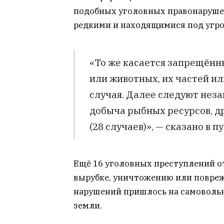
подобных уголовных правонарушен
редкими и находящимися под угро
«То же касается запрещённ
или животных, их частей ил
случая. Далее следуют неза
добыча рыбных ресурсов, д
(28 случаев)», — сказано в п
Ещё 16 уголовных преступлений о
вырубке, уничтожению или повреж
нарушений пришлось на самовольно
земли.