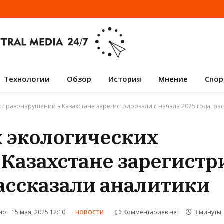
Технологии
Обзор
История
Мнение
Спор
 правонарушений в Казахстане зарегистрировали с начала 2025 года, ра
 экологических
Казахстане зарегистр
рассказали аналитики
но:
15 мая, 2025 12:10
Комментариев нет
3 минуты
НОВОСТИ