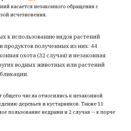
ий касается незаконного обращения с
зой исчезновения.
ых к использованию видов растений
и продуктов полученных из них: 44
конная охота (32 случая) и незаконная
ругих водных животных или растений
убликации.
т общего числа относились к незаконной
дению деревьев и кустарников. Также 11
е пользование недрами и 2 случая — к порче