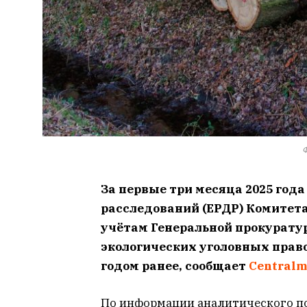
Ф
За первые три месяца 2025 год
расследований (ЕРДР) Комитет
учётам Генеральной прокуратур
экологических уголовных право
годом ранее, сообщает
Сentralm
По информации аналитического п