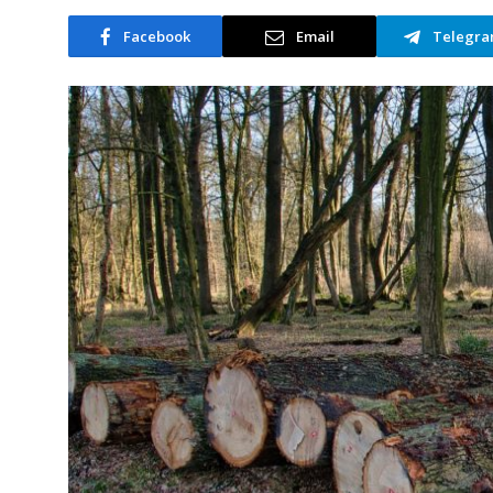
Facebook
Email
Telegr