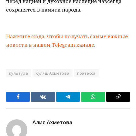
перед нацией и духовное наследие навсегда
сохранятся в памяти народа.
Нажмите сюда, чтобы получать самые важные
новости в нашем Telegram канале.
культура
Куляш Ахметова
поэтесса
Facebook
VKontakte
Telegram
WhatsApp
Copy
Link
Алия Ахметова