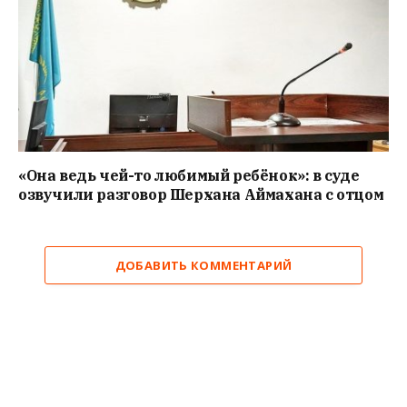
«Она ведь чей-то любимый ребёнок»: в суде
озвучили разговор Шерхана Аймахана с отцом
ДОБАВИТЬ КОММЕНТАРИЙ