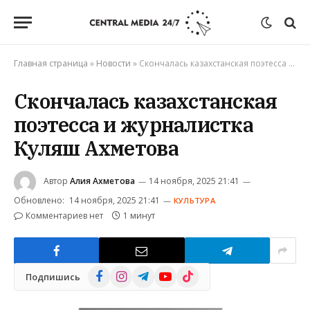
Главная страница
»
Новости
»
Скончалась казахстанская поэтесса и журналистка Куляш Ахметова
Скончалась казахстанская
поэтесса и журналистка
Куляш Ахметова
Автор
Алия Ахметова
14 ноября, 2025 21:41
Обновлено:
14 ноября, 2025 21:41
КУЛЬТУРА
Комментариев нет
1 минут
Facebook
Instagram
Telegram
YouTube
TikTok
Подпишись