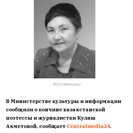
Фото Минкульт
В Министерстве культуры и информации
сообщили о кончине казахстанской
поэтессы и журналистки Куляш
Ахметовой, сообщает
Centralmedia24
.