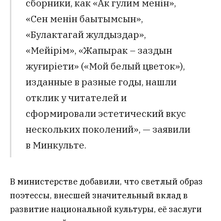
сборники, как «Ак гулим менін»,
«Сен менін бақытымсын»,
«Булактагай жулдыздар»,
«Мейірім», «Жапырак – заздын
жуғиріети» («Мой белый цветок»),
изданные в разные годы, нашли
отклик у читателей и
сформировали эстетический вкус
нескольких поколений», — заявили
в Минкульте.
В министерстве добавили, что светлый образ
поэтессы, внесшей значительный вклад в
развитие национальной культуры, её заслуги