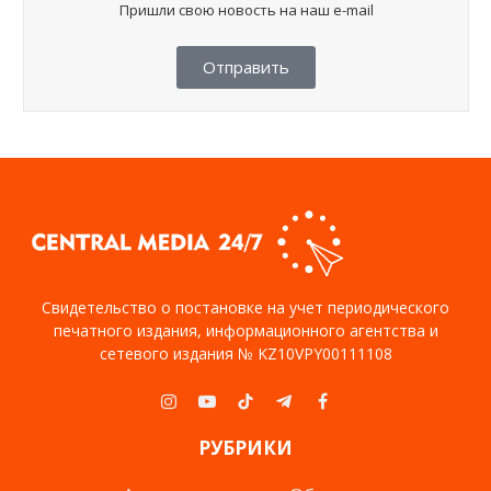
Пришли свою новость на наш e-mail
Отправить
Свидетельство о постановке на учет периодического
печатного издания, информационного агентства и
сетевого издания № KZ10VPY00111108
Instagram
YouTube
TikTok
Telegram
Facebook
РУБРИКИ