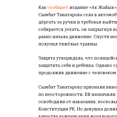
Как
сообщает
издание «Ак Жайык»,
Сымбат Танатарова села в автомоби
дёргать за ручки и требовал выйти
собирается уехать, он запрыгнул 
равно начала движение. Спустя не
получил тяжёлые травмы.
Защита утверждала, что полицейск
защитить себя и ребёнка. Однако с
продолжив движение с человеком 
Сымбат Танатарову признали вино
по неосторожности. Ей назначили 
освободили от наказания, посколь
Конституции РК. Но девушка долж
качестве компенсации морального