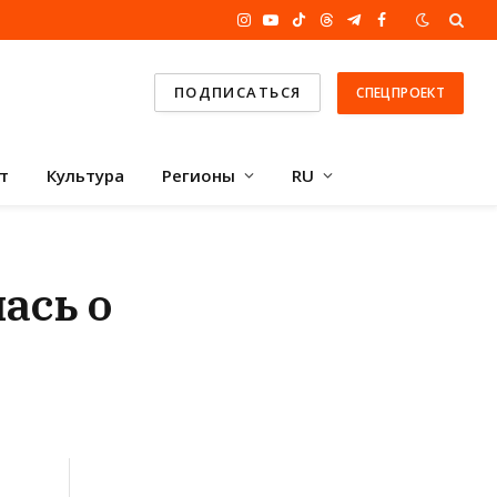
Instagram
YouTube
TikTok
Threads
Telegram
Facebook
ПОДПИСАТЬСЯ
СПЕЦПРОЕКТ
т
Культура
Регионы
RU
ась о