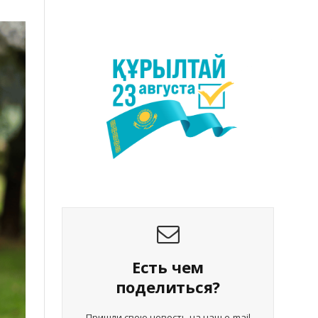
Есть чем
поделиться?
Пришли свою новость на наш e-mail