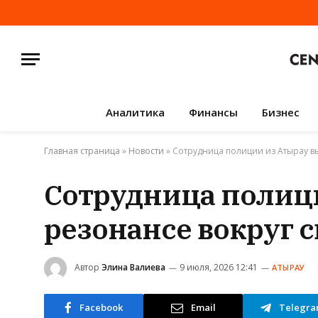
Аналитика
Финансы
Бизнес
Главная страница
»
Новости
»
Сотрудница полиции из Атырау вы
Сотрудница полици
резонансе вокруг с
Автор
Элина Валиева
9 июля, 2026 12:41
АТЫРАУ
Facebook
Email
Telegr