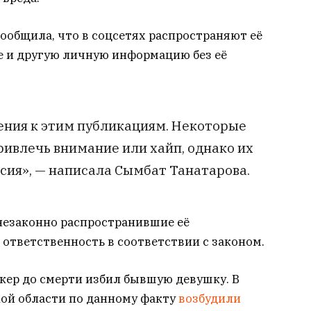
сообщила, что в соцсетях распространяют её
 и другую личную информацию без её
ения к этим публикациям. Некоторые
ривлечь внимание или хайп, однако их
сия», — написала Сымбат Танатарова.
 незаконно распространившие её
 ответственность в соответствии с законом.
кер до смерти избил бывшую девушку. В
ой области по данному факту
возбудили