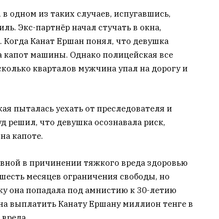
 в одном из таких случаев, испугавшись,
ль. Экс-партнёр начал стучать в окна,
. Когда Канат Ершан понял, что девушка
на капот машины. Однако полицейская все
сколько кварталов мужчина упал на дорогу и
ая пыталась уехать от преследователя и
уд решил, что девушка осознавала риск,
на капоте.
вной в причинении тяжкого вреда здоровью
шесть месяцев ограничения свободы, но
ку она попадала под амнистию к 30-летию
на выплатить Канату Ершану миллион тенге в
 вреда.