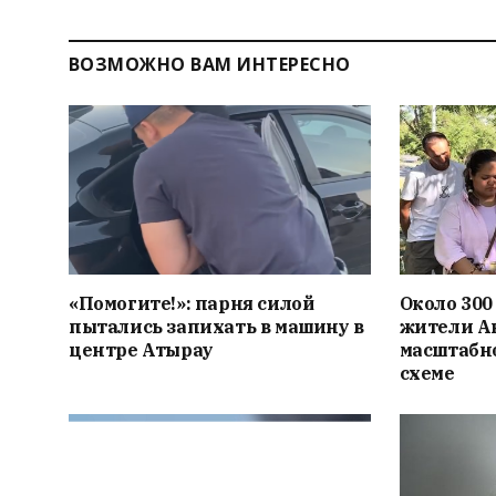
ВОЗМОЖНО ВАМ ИНТЕРЕСНО
«Помогите!»: парня силой
Около 300
пытались запихать в машину в
жители Ак
центре Атырау
масштабн
схеме