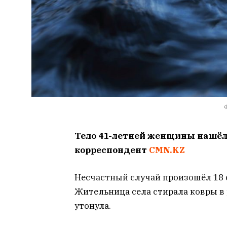
Ф
Тело 41-летней женщины нашёл
корреспондент
CMN.KZ
Несчастный случай произошёл 18 с
Жительница села стирала ковры в 
утонула.