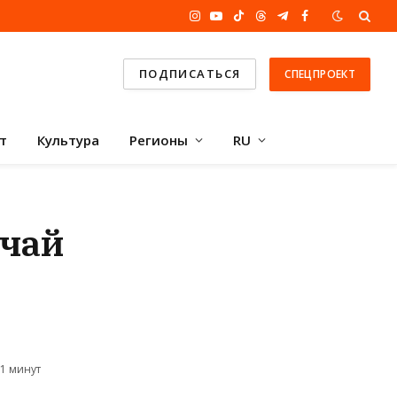
Instagram
YouTube
TikTok
Threads
Telegram
Facebook
ПОДПИСАТЬСЯ
СПЕЦПРОЕКТ
т
Культура
Регионы
RU
учай
1 минут