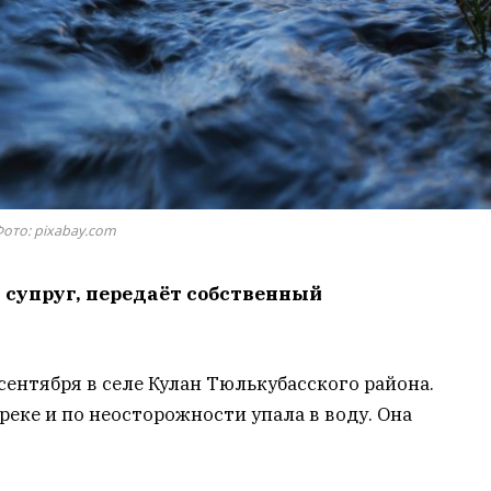
ото: pixabay.com
 супруг, передаёт собственный
ентября в селе Кулан Тюлькубасского района.
реке и по неосторожности упала в воду. Она