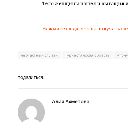
Тело женщины нашёл и вытащил из
Нажмите сюда, чтобы получать са
несчастный случай
Туркестанская область
утон
ПОДЕЛИТЬСЯ:
Алия Ахметова