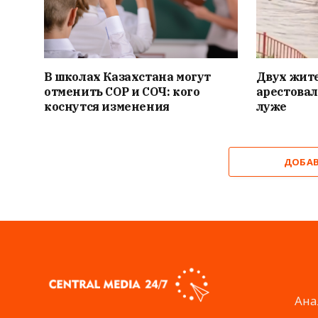
В школах Казахстана могут
Двух жит
отменить СОР и СОЧ: кого
арестовал
коснутся изменения
луже
ДОБА
Ана