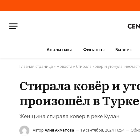
Аналитика
Финансы
Бизнес
Главная страница
»
Новости
»
Стирала ковёр и утонула: несчас
Стирала ковёр и у
произошёл в Турке
Женщина стирала ковёр в реке Кулан
Автор
Алия Ахметова
19 сентября, 2024 16:54
Обно