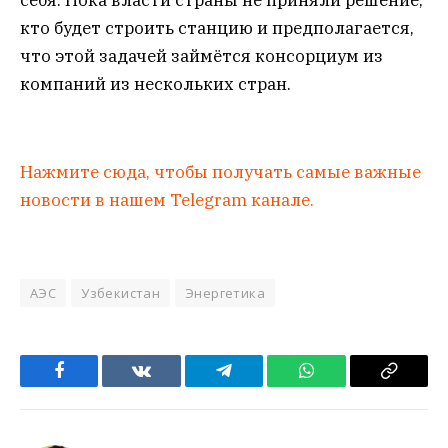
кто будет строить станцию и предполагается,
что этой задачей займётся консорциум из
компаний из нескольких стран.
Нажмите сюда, чтобы получать самые важные
новости в нашем Telegram канале.
АЭС
Узбекистан
Энергетика
Facebook
VKontakte
Telegram
WhatsApp
Copy
Link