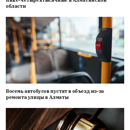
пике-четырёхтысячные в Алматинской
области
Восемь автобусов пустят в объезд из-за
ремонта улицы в Алматы