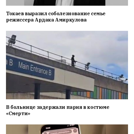
Токаев выразил соболезнование семье
режиссера Ардака Амиркулова
В больнице задержали парня в костюме
«Смерти»