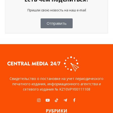
Пришли свою новость на наш e-mail
Отправить
Свидетельство о постановке на учет периодического
печатного издания, информационного агентства и
сетевого издания № KZ10VPY00111108
Instagram
YouTube
TikTok
Telegram
Facebook
РУБРИКИ