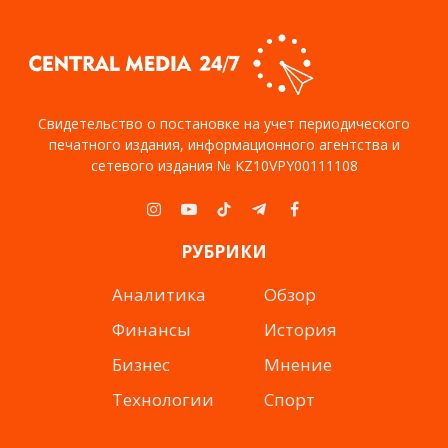
Свидетельство о постановке на учет периодического
печатного издания, информационного агентства и
сетевого издания № KZ10VPY00111108
Instagram
YouTube
TikTok
Telegram
Facebook
РУБРИКИ
Аналитика
Обзор
Финансы
История
Бизнес
Мнение
Технологии
Спорт