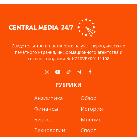
Свидетельство о постановке на учет периодического
печатного издания, информационного агентства и
сетевого издания № KZ10VPY00111108
Instagram
YouTube
TikTok
Telegram
Facebook
РУБРИКИ
Аналитика
Обзор
Финансы
История
Бизнес
Мнение
Технологии
Спорт