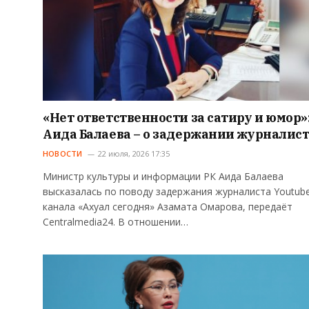
«Нет ответственности за сатиру и юмор»
Аида Балаева – о задержании журналис
НОВОСТИ
22 июля, 2026 17:35
Министр культуры и информации РК Аида Балаева
высказалась по поводу задержания журналиста Youtub
канала «Ахуал сегодня» Азамата Омарова, передаёт
Centralmedia24. В отношении…