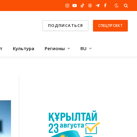
Instagram
YouTube
TikTok
Threads
Telegram
Facebook
ПОДПИСАТЬСЯ
СПЕЦПРОЕКТ
т
Культура
Регионы
RU