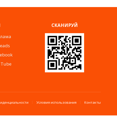
Я
СКАНИРУЙ
клама
reads
cebook
uTube
фиденциальности
Условия использования
Контакты