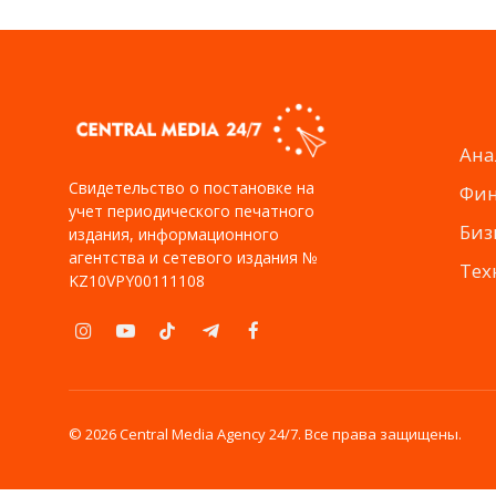
Ана
Свидетельство о постановке на
Фи
учет периодического печатного
Биз
издания, информационного
агентства и сетевого издания №
Тех
KZ10VPY00111108
Instagram
YouTube
TikTok
Telegram
Facebook
© 2026 Central Media Agency 24/7. Все права защищены.