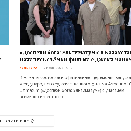
«Доспехи бога: Ультиматум»: в Казахста
е
начались съёмки фильма с Джеки Чано
КУЛЬТУРА
9 июля, 2026 15:07
В Алматы состоялась официальная церемония запуска
международного художественного фильма Armour of G
Ultimatum («Доспехи бога: Ультиматум») с участием
всемирно известного…
ь…
ГРУЗИТЬ ЕЩЕ