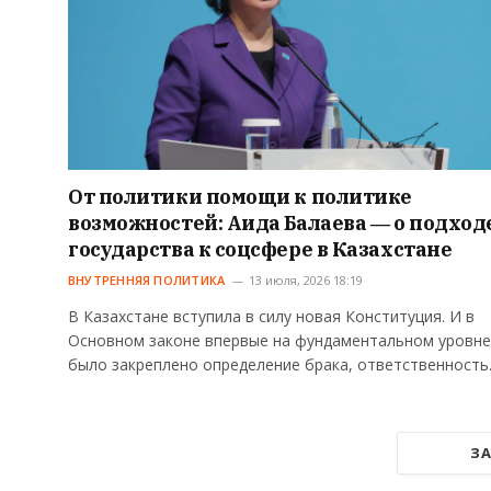
От политики помощи к политике
возможностей: Аида Балаева ― о подход
государства к соцсфере в Казахстане
ВНУТРЕННЯЯ ПОЛИТИКА
13 июля, 2026 18:19
В Казахстане вступила в силу новая Конституция. И в
Основном законе впервые на фундаментальном уровне
было закреплено определение брака, ответственност
ЗА