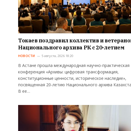
Токаев поздравил коллектив и ветерано
Национального архива РК с 20-летием
НОВОСТИ
5 августа, 2026 18:20
В Астане прошла международная научно-практическая
конференция «Архивы: цифровая трансформация,
конституционные ценности, историческое наследие»,
посвященная 20-летию Национального архива Казахста
В ее…