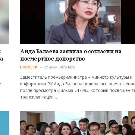
:
Аида Балаева заявила о согласии на
та
посмертное донорство
НОВОСТИ
22 июля, 2026 14:09
Заместитель премьер-министра – министр культуры и
e-
информации РК Аида Балаева поделилась впечатлени
после просмотра фильма «4739», который посвящён т
трансплантации…