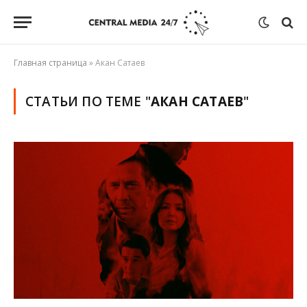
Главная страница
»
Акан Сатаев
СТАТЬИ ПО ТЕМЕ "
АКАН САТАЕВ
"