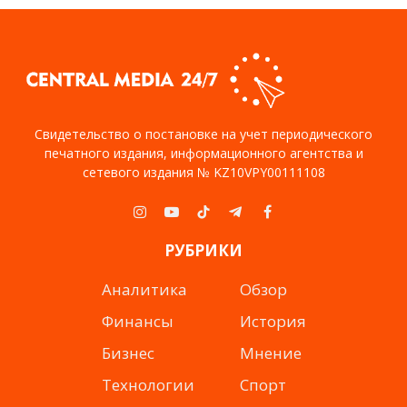
Свидетельство о постановке на учет периодического
печатного издания, информационного агентства и
сетевого издания № KZ10VPY00111108
Instagram
YouTube
TikTok
Telegram
Facebook
РУБРИКИ
Аналитика
Обзор
Финансы
История
Бизнес
Мнение
Технологии
Спорт