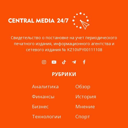
Свидетельство о постановке на учет периодического
печатного издания, информационного агентства и
сетевого издания № KZ10VPY00111108
Instagram
YouTube
TikTok
Telegram
Facebook
РУБРИКИ
Аналитика
Обзор
Финансы
История
Бизнес
Мнение
Технологии
Спорт