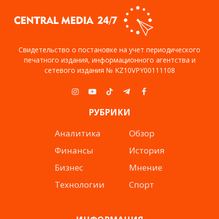
Свидетельство о постановке на учет периодического
печатного издания, информационного агентства и
сетевого издания № KZ10VPY00111108
Instagram
YouTube
TikTok
Telegram
Facebook
РУБРИКИ
Аналитика
Обзор
Финансы
История
Бизнес
Мнение
Технологии
Спорт