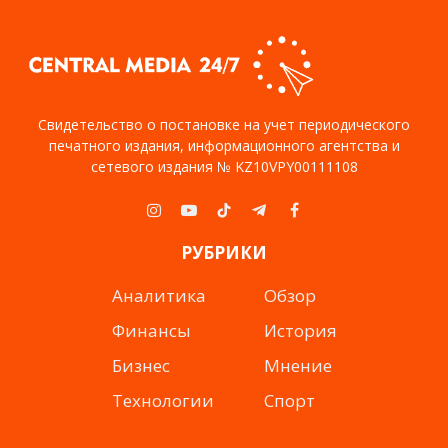
Свидетельство о постановке на учет периодического
печатного издания, информационного агентства и
сетевого издания № KZ10VPY00111108
Instagram
YouTube
TikTok
Telegram
Facebook
РУБРИКИ
Аналитика
Обзор
Финансы
История
Бизнес
Мнение
Технологии
Спорт