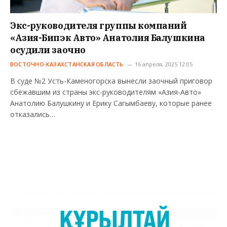
Экс-руководителя группы компаний
«Азия-Бипэк Авто» Анатолия Балушкина
осудили заочно
ВОСТОЧНО-КАЗАХСТАНСКАЯ ОБЛАСТЬ
16 апреля, 2025 12:05
В суде №2 Усть-Каменогорска вынесли заочный приговор
сбежавшим из страны экс-руководителям «Азия-Авто»
Анатолию Балушкину и Ерику Сагымбаеву, которые ранее
отказались…