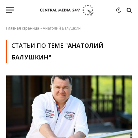
Главная страница
»
Анатолий Балушкин
СТАТЬИ ПО ТЕМЕ "
АНАТОЛИЙ
БАЛУШКИН
"