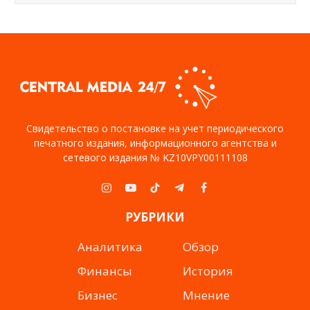
Свидетельство о постановке на учет периодического
печатного издания, информационного агентства и
сетевого издания № KZ10VPY00111108
Instagram
YouTube
TikTok
Telegram
Facebook
РУБРИКИ
Аналитика
Обзор
Финансы
История
Бизнес
Мнение