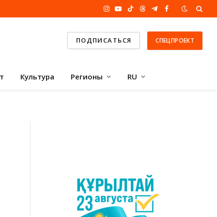
Instagram
YouTube
TikTok
Threads
Telegram
Facebook
ПОДПИСАТЬСЯ
СПЕЦПРОЕКТ
т
Культура
Регионы
RU