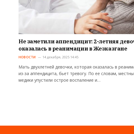
Не заметили аппендицит: 2-летняя дево
оказалась в реанимации в Жезказгане
НОВОСТИ
14 декабря, 2025 14:45
Мать двухлетней девочки, которая оказалась в реаним
из-за аппендицита, бьет тревогу. По ее словам, местны
медики упустили острое воспаление и…