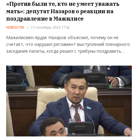
«Против были те, кто не умеет уважать
мать»: депутат Назаров о реакции на
поздравление в Мажилисе
НОВОСТИ
17 сентября, 2025 17:52
Мажилисмен Ардак Назаров объяснил, почему он не
считает, что нарушил регламент выступлений пленарного
заседания палаты, когда решил с трибуны поздравить…