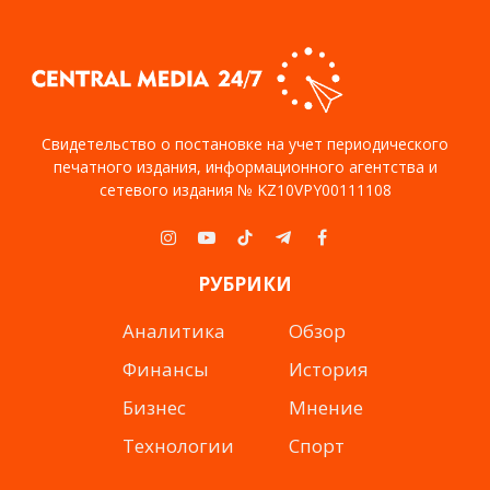
Свидетельство о постановке на учет периодического
печатного издания, информационного агентства и
сетевого издания № KZ10VPY00111108
Instagram
YouTube
TikTok
Telegram
Facebook
РУБРИКИ
Аналитика
Обзор
Финансы
История
Бизнес
Мнение
Технологии
Спорт