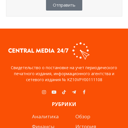
Отправить
Свидетельство о постановке на учет периодического
печатного издания, информационного агентства и
сетевого издания № KZ10VPY00111108
Instagram
YouTube
TikTok
Telegram
Facebook
РУБРИКИ
Аналитика
Обзор
Финансы
История