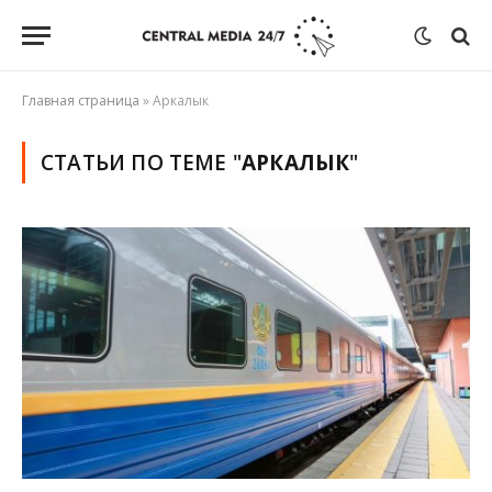
Главная страница
»
Аркалык
СТАТЬИ ПО ТЕМЕ "
АРКАЛЫК
"