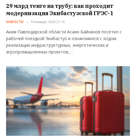
29 млрд тенге на трубу: как проходит
модернизация Экибастузской ГРЭС-1
НОВОСТИ
14 января, 2026 21:16
Аким Павлодарской области Асаин Байханов посетил с
рабочей поездкой Экибастуз и ознакомился с ходом
реализации инфраструктурных, энергетических и
агропромышленных проектов,…