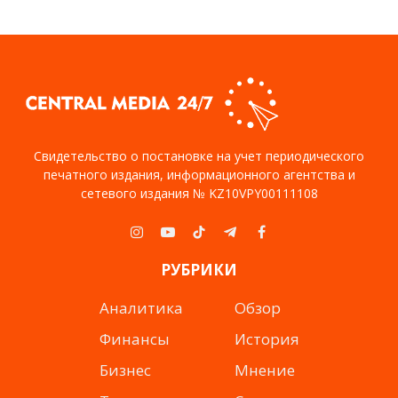
Свидетельство о постановке на учет периодического
печатного издания, информационного агентства и
сетевого издания № KZ10VPY00111108
Instagram
YouTube
TikTok
Telegram
Facebook
РУБРИКИ
Аналитика
Обзор
Финансы
История
Бизнес
Мнение