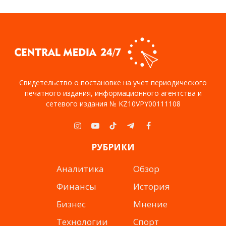
Свидетельство о постановке на учет периодического
печатного издания, информационного агентства и
сетевого издания № KZ10VPY00111108
Instagram
YouTube
TikTok
Telegram
Facebook
РУБРИКИ
Аналитика
Обзор
Финансы
История
Бизнес
Мнение
Технологии
Спорт