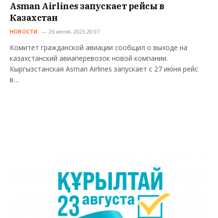
Asman Airlines запускает рейсы в
Казахстан
НОВОСТИ
26 июня, 2025 20:07
Комитет гражданской авиации сообщил о выходе на
казахстанский авиаперевозок новой компании.
Кыргызстанская Asman Airlines запускает с 27 июня рейс
в…