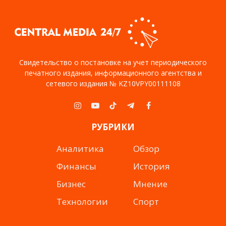
Свидетельство о постановке на учет периодического
печатного издания, информационного агентства и
сетевого издания № KZ10VPY00111108
Instagram
YouTube
TikTok
Telegram
Facebook
РУБРИКИ
Аналитика
Обзор
Финансы
История
Бизнес
Мнение
Технологии
Спорт